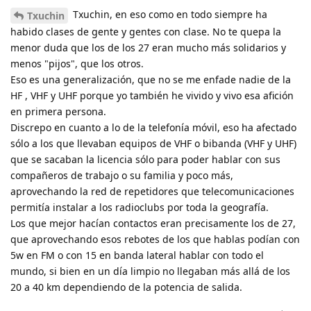
Txuchin, en eso como en todo siempre ha
Txuchin
habido clases de gente y gentes con clase. No te quepa la
menor duda que los de los 27 eran mucho más solidarios y
menos "pijos", que los otros.
Eso es una generalización, que no se me enfade nadie de la
HF , VHF y UHF porque yo también he vivido y vivo esa afición
en primera persona.
Discrepo en cuanto a lo de la telefonía móvil, eso ha afectado
sólo a los que llevaban equipos de VHF o bibanda (VHF y UHF)
que se sacaban la licencia sólo para poder hablar con sus
compañeros de trabajo o su familia y poco más,
aprovechando la red de repetidores que telecomunicaciones
permitía instalar a los radioclubs por toda la geografía.
Los que mejor hacían contactos eran precisamente los de 27,
que aprovechando esos rebotes de los que hablas podían con
5w en FM o con 15 en banda lateral hablar con todo el
mundo, si bien en un día limpio no llegaban más allá de los
20 a 40 km dependiendo de la potencia de salida.