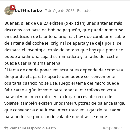
bx19trdturbo
7 de Ago de 2022
Editado
Buenas, si es de CB 27 existen (o existían) unas antenas más
discretas con base de bobina pequeña, que puede montarse
en sustitución de la antena original, hay que cambiar el cable
de antena del coche (el original se aparta y se deja por si se
deshace el invento) al cable de antena que hay que poner se
puede añadir una caja discriminadora y la radio del coche
puede usar la misma antena.
El tema de donde poner emisora pues depende de cómo sea
de grande el aparato, aparte que puede ser conveniente
ocultarla cuando no se use, luego el tema del micro puede
fabricarse algún invento para tener el micrófono en zona
parasol y un interruptor en un lugar accesible cerca del
volante, también existen unos interruptores de palanca larga,
que convendría que fuese interruptor en lugar de pulsador
para poder seguir usando volante mientras se emite.
Responder
Zemanue
respondió a esto