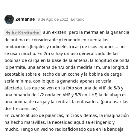
Zemanue
8 de Ago de 2022
Editado
aún existen, pero la merma en la ganancia
bx19trdturbo
de antena es considerable y teniendo en cuenta las
limitaciones (legales y radioeléctricas) de esos equipos... no
se usan mucho. En 2m si hay un uso generalizado de las
bobinas de carga en la base de la antena, la longitud de onda
lo permite, una antena de 1/2 onda mediría 1m, una longitud
aceptable sobre el techo de un coche y la bobina de carga
sería mínima, con lo que la ganancia apenas se vería
afectada. Las que se ven en la foto son una de VHF de 5/8 y
una bibanda de 1/2 onda en VHF y 5/8 en UHF, la de abajo es
una bobina de carga y la central, la enfasadora (para usar las
dos frecuencias).
En cuanto al uso de palancas, micros y demás, la imaginación
ha hecho maravillas, la necesidad agudiza el ingenio y
mucho. Tengo un vecino radioaficionado que en la bandeja