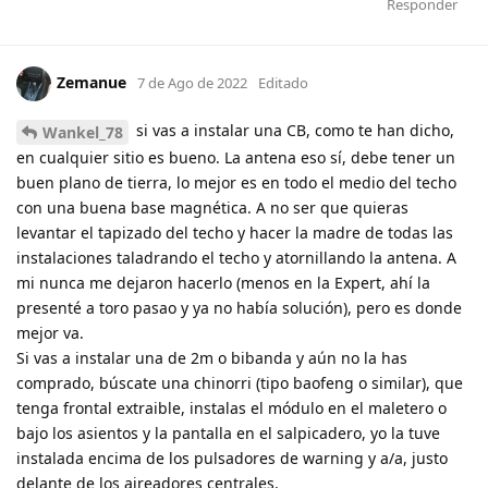
Responder
Zemanue
7 de Ago de 2022
Editado
si vas a instalar una CB, como te han dicho,
Wankel_78
en cualquier sitio es bueno. La antena eso sí, debe tener un
buen plano de tierra, lo mejor es en todo el medio del techo
con una buena base magnética. A no ser que quieras
levantar el tapizado del techo y hacer la madre de todas las
instalaciones taladrando el techo y atornillando la antena. A
mi nunca me dejaron hacerlo (menos en la Expert, ahí la
presenté a toro pasao y ya no había solución), pero es donde
mejor va.
Si vas a instalar una de 2m o bibanda y aún no la has
comprado, búscate una chinorri (tipo baofeng o similar), que
tenga frontal extraible, instalas el módulo en el maletero o
bajo los asientos y la pantalla en el salpicadero, yo la tuve
instalada encima de los pulsadores de warning y a/a, justo
delante de los aireadores centrales.