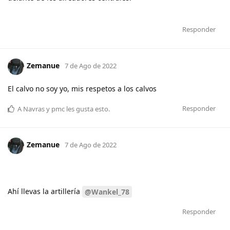
Responder
Zemanue
7 de Ago de 2022
El calvo no soy yo, mis respetos a los calvos
Responder
A
Navras
y
pmc
les gusta esto
.
Zemanue
7 de Ago de 2022
Ahí llevas la artillería
@Wankel_78
Responder