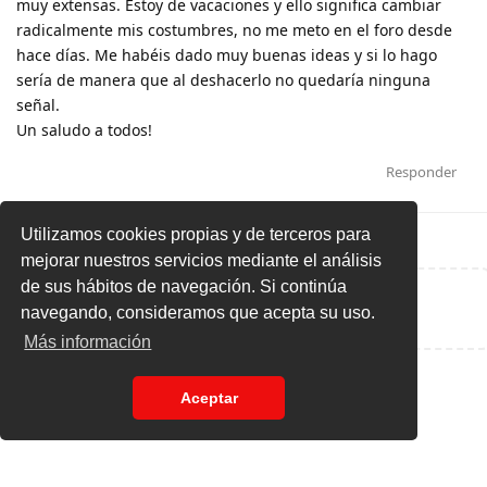
muy extensas. Estoy de vacaciones y ello significa cambiar
radicalmente mis costumbres, no me meto en el foro desde
hace días. Me habéis dado muy buenas ideas y si lo hago
sería de manera que al deshacerlo no quedaría ninguna
señal.
Un saludo a todos!
Responder
Utilizamos cookies propias y de terceros para
mejorar nuestros servicios mediante el análisis
de sus hábitos de navegación. Si continúa
Escribe una respuesta...
navegando, consideramos que acepta su uso.
Más información
Aceptar