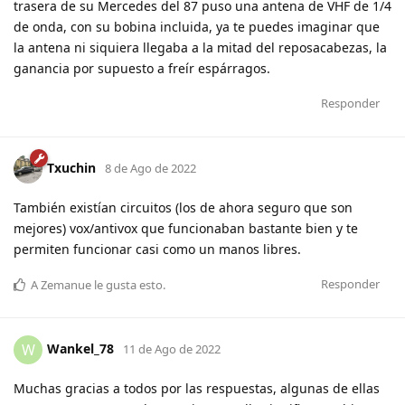
trasera de su Mercedes del 87 puso una antena de VHF de 1/4
de onda, con su bobina incluida, ya te puedes imaginar que
la antena ni siquiera llegaba a la mitad del reposacabezas, la
ganancia por supuesto a freír espárragos.
Responder
Txuchin
8 de Ago de 2022
También existían circuitos (los de ahora seguro que son
mejores) vox/antivox que funcionaban bastante bien y te
permiten funcionar casi como un manos libres.
Responder
A
Zemanue
le gusta esto
.
Wankel_78
W
11 de Ago de 2022
Muchas gracias a todos por las respuestas, algunas de ellas