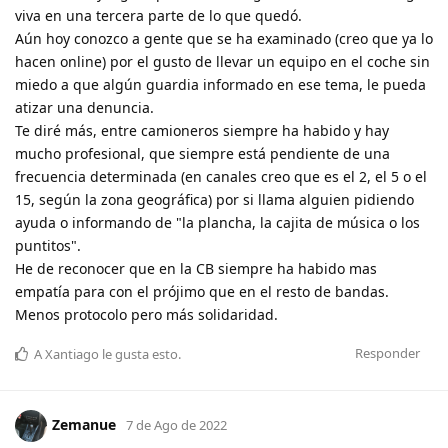
viva en una tercera parte de lo que quedó.
Aún hoy conozco a gente que se ha examinado (creo que ya lo
hacen online) por el gusto de llevar un equipo en el coche sin
miedo a que algún guardia informado en ese tema, le pueda
atizar una denuncia.
Te diré más, entre camioneros siempre ha habido y hay
mucho profesional, que siempre está pendiente de una
frecuencia determinada (en canales creo que es el 2, el 5 o el
15, según la zona geográfica) por si llama alguien pidiendo
ayuda o informando de "la plancha, la cajita de música o los
puntitos".
He de reconocer que en la CB siempre ha habido mas
empatía para con el prójimo que en el resto de bandas.
Menos protocolo pero más solidaridad.
Responder
A
Xantiago
le gusta esto
.
Zemanue
7 de Ago de 2022