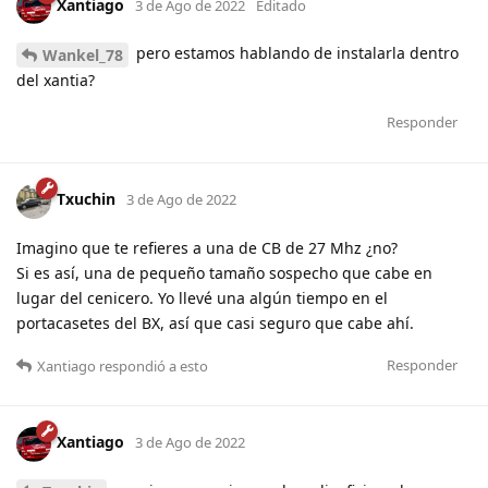
Xantiago
3 de Ago de 2022
Editado
pero estamos hablando de instalarla dentro
Wankel_78
del xantia?
Responder
Txuchin
3 de Ago de 2022
Imagino que te refieres a una de CB de 27 Mhz ¿no?
Si es así, una de pequeño tamaño sospecho que cabe en
lugar del cenicero. Yo llevé una algún tiempo en el
portacasetes del BX, así que casi seguro que cabe ahí.
Responder
Xantiago
respondió a esto
Xantiago
3 de Ago de 2022