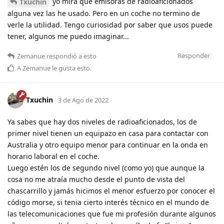
yo mira que emisoras de radioaficionados
Txuchin
alguna vez las he usado. Pero en un coche no termino de
verle la utilidad. Tengo curiosidad por saber que usos puede
tener, algunos me puedo imaginar...
Responder
Zemanue
respondió a esto
A
Zemanue
le gusta esto
.
Txuchin
3 de Ago de 2022
Ya sabes que hay dos niveles de radioaficionados, los de
primer nivel tienen un equipazo en casa para contactar con
Australia y otro equipo menor para continuar en la onda en
horario laboral en el coche.
Luego estén los de segundo nivel (como yo) que aunque la
cosa no me atraía mucho desde el punto de vista del
chascarrillo y jamás hicimos el menor esfuerzo por conocer el
código morse, si tenia cierto interés técnico en el mundo de
las telecomunicaciones que fue mi profesión durante algunos