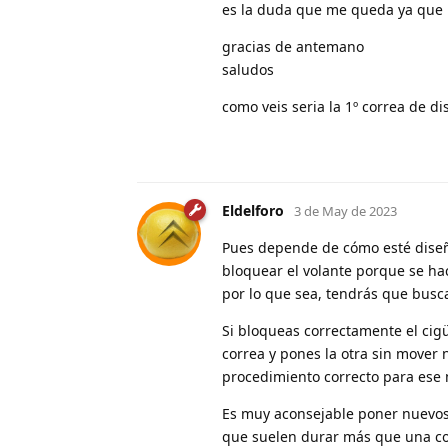
es la duda que me queda ya que l
gracias de antemano
saludos
como veis seria la 1º correa de d
Eldelforo
3 de May de 2023
Pues depende de cómo esté diseña
bloquear el volante porque se hac
por lo que sea, tendrás que busca
Si bloqueas correctamente el cigü
correa y pones la otra sin mover
procedimiento correcto para ese 
Es muy aconsejable poner nuevos 
que suelen durar más que una co