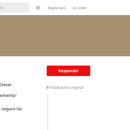
Regístrate
Acceder
Responder
iesel .
Publicación original
ramienta"
i seguro los