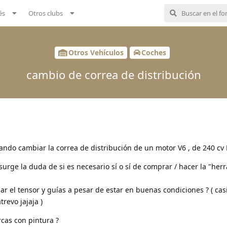
és
Otros clubs
Otros Vehículos
Coches
cambio de correa de distribución
ndo cambiar la correa de distribución de un motor V6 , de 240 cv D
urge la duda de si es necesario sí o sí de comprar / hacer la "her
 el tensor y guías a pesar de estar en buenas condiciones ? ( cas
trevo jajaja )
rcas con pintura ?