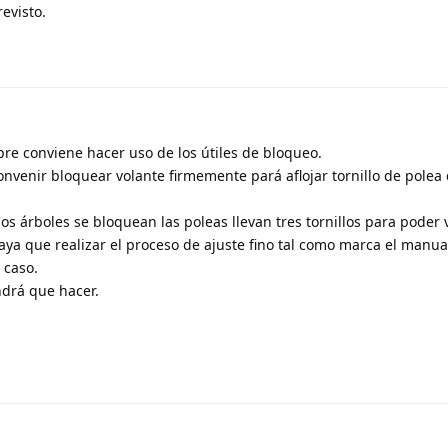
revisto.
e conviene hacer uso de los útiles de bloqueo.
nvenir bloquear volante firmemente pará aflojar tornillo de polea
os árboles se bloquean las poleas llevan tres tornillos para poder 
haya que realizar el proceso de ajuste fino tal como marca el manu
l caso.
ndrá que hacer.