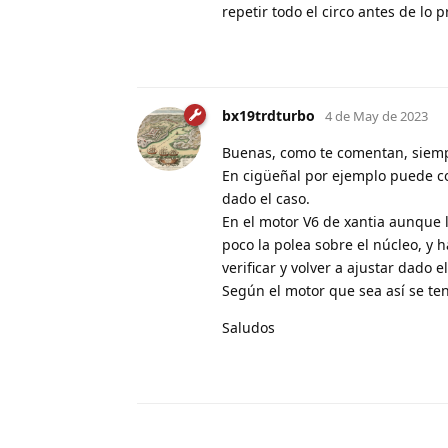
repetir todo el circo antes de lo p
bx19trdturbo
4 de May de 2023
Buenas, como te comentan, siempr
En cigüeñal por ejemplo puede co
dado el caso.
En el motor V6 de xantia aunque l
poco la polea sobre el núcleo, y 
verificar y volver a ajustar dado e
Según el motor que sea así se te
Saludos