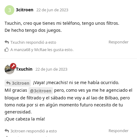
3citroen
3
22 de Jun de 2023
Txuchin, creo que tienes mi teléfono, tengo unos filtros.
De hecho tengo dos juegos.
Responder
Txuchin
respondió a esto
A
manza68
y
McRae
les gusta esto
.
Txuchin
22 de Jun de 2023
¡Vaya! ¡mecachis! ni se me había ocurrido.
3citroen
Mil gracias
pero, como ves ya me he agenciado el
@3citroen
bloque de filtrado y el sábado me voy a al lao de Bilbao, pero
tomo nota por si en algún momento futuro necesito de tu
generosidad.
¡Que cabeza la mía!
Responder
3citroen
respondió a esto