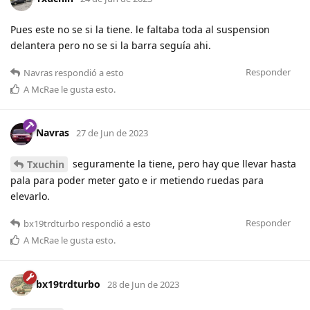
Pues este no se si la tiene. le faltaba toda al suspension
delantera pero no se si la barra seguía ahi.
Responder
Navras
respondió a esto
A
McRae
le gusta esto
.
Navras
27 de Jun de 2023
seguramente la tiene, pero hay que llevar hasta
Txuchin
pala para poder meter gato e ir metiendo ruedas para
elevarlo.
Responder
bx19trdturbo
respondió a esto
A
McRae
le gusta esto
.
bx19trdturbo
28 de Jun de 2023