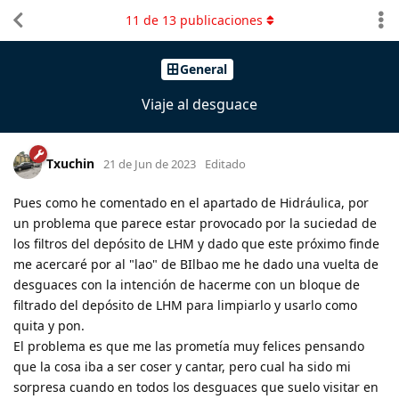
11
de
13
publicaciones
General
Viaje al desguace
Txuchin
21 de Jun de 2023
Editado
Pues como he comentado en el apartado de Hidráulica, por
un problema que parece estar provocado por la suciedad de
los filtros del depósito de LHM y dado que este próximo finde
me acercaré por al "lao" de BIlbao me he dado una vuelta de
desguaces con la intención de hacerme con un bloque de
filtrado del depósito de LHM para limpiarlo y usarlo como
quita y pon.
El problema es que me las prometía muy felices pensando
que la cosa iba a ser coser y cantar, pero cual ha sido mi
sorpresa cuando en todos los desguaces que suelo visitar en