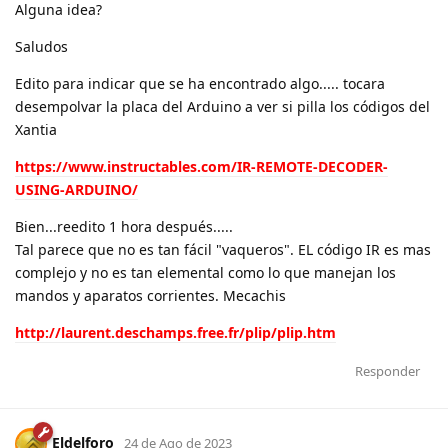
Alguna idea?
Saludos
Edito para indicar que se ha encontrado algo..... tocara
desempolvar la placa del Arduino a ver si pilla los códigos del
Xantia
https://www.instructables.com/IR-REMOTE-DECODER-
USING-ARDUINO/
Bien...reedito 1 hora después.....
Tal parece que no es tan fácil "vaqueros". EL código IR es mas
complejo y no es tan elemental como lo que manejan los
mandos y aparatos corrientes. Mecachis
http://laurent.deschamps.free.fr/plip/plip.htm
Responder
Eldelforo
24 de Ago de 2023