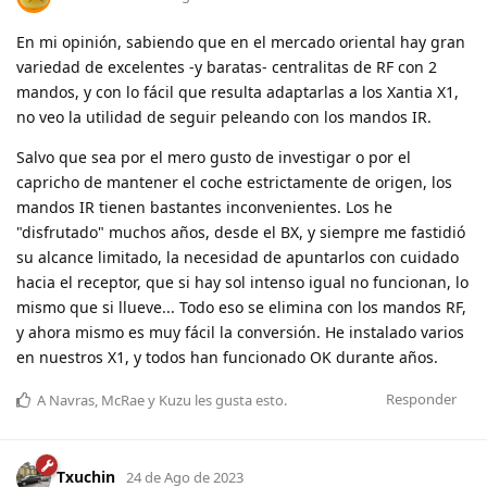
En mi opinión, sabiendo que en el mercado oriental hay gran
variedad de excelentes -y baratas- centralitas de RF con 2
mandos, y con lo fácil que resulta adaptarlas a los Xantia X1,
no veo la utilidad de seguir peleando con los mandos IR.
Salvo que sea por el mero gusto de investigar o por el
capricho de mantener el coche estrictamente de origen, los
mandos IR tienen bastantes inconvenientes. Los he
"disfrutado" muchos años, desde el BX, y siempre me fastidió
su alcance limitado, la necesidad de apuntarlos con cuidado
hacia el receptor, que si hay sol intenso igual no funcionan, lo
mismo que si llueve... Todo eso se elimina con los mandos RF,
y ahora mismo es muy fácil la conversión. He instalado varios
en nuestros X1, y todos han funcionado OK durante años.
Responder
A
Navras
,
McRae
y
Kuzu
les gusta esto
.
Txuchin
24 de Ago de 2023