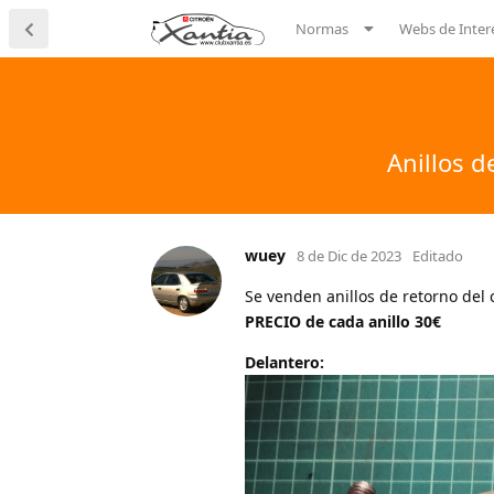
Normas
Webs de Inter
Anillos d
wuey
8 de Dic de 2023
Editado
Se venden anillos de retorno del 
PRECIO de cada anillo 30€
Delantero: