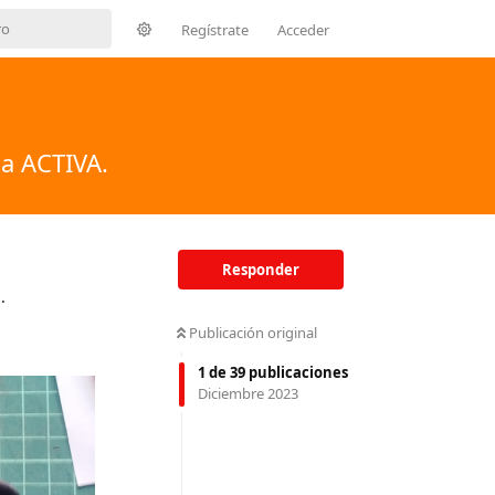
Regístrate
Acceder
ia ACTIVA.
Responder
.
Publicación original
1
de
39
publicaciones
Diciembre 2023