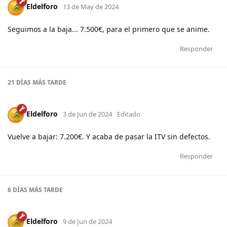
Eldelforo
13 de May de 2024
Seguimos a la baja... 7.500€, para el primero que se anime.
Responder
21 DÍAS
MÁS TARDE
Eldelforo
3 de Jun de 2024
Editado
Vuelve a bajar: 7.200€. Y acaba de pasar la ITV sin defectos.
Responder
6 DÍAS
MÁS TARDE
Eldelforo
9 de Jun de 2024