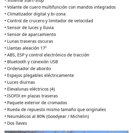
• Sistema Start-Stop
• Volante de cuero multifunción con mandos integrados
• Climatizador digital y bi-zona
• Control de crucero y limitador de velocidad
• Sensor de luces y lluvia
• Sensor de aparcamiento
• Lunas traseras oscuras
• Llantas aleación 17”
• ABS, ESP y control electrónico de tracción
• Bluetooth y conexión USB
• Ordenador de abordo
• Espejos plegables eléctricamente
• Luces diurnas
• Elevalunas eléctricos (4)
• ISOFIX en plazas traseras
• Paquete exterior de cromados
• Rueda de repuesto mismo tamaño que originales
• Neumáticos al 80% (Goodyear / Michelin)
• Dos llaves