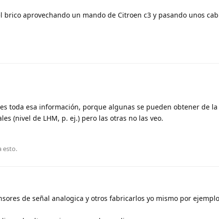
 el brico aprovechando un mando de Citroen c3 y pasando unos cabl
nes toda esa información, porque algunas se pueden obtener de la
es (nivel de LHM, p. ej.) pero las otras no las veo.
a esto
.
nsores de señal analogica y otros fabricarlos yo mismo por ejemplo