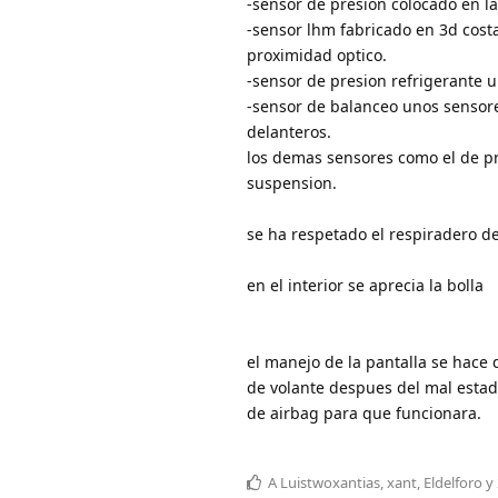
-sensor de presion colocado en la
-sensor lhm fabricado en 3d costa 
proximidad optico.
-sensor de presion refrigerante 
-sensor de balanceo unos sensore
delanteros.
los demas sensores como el de pr
suspension.
se ha respetado el respiradero de
en el interior se aprecia la bolla
el manejo de la pantalla se hace
de volante despues del mal estad
de airbag para que funcionara.
A
Luistwoxantias
,
xant
,
Eldelforo
y