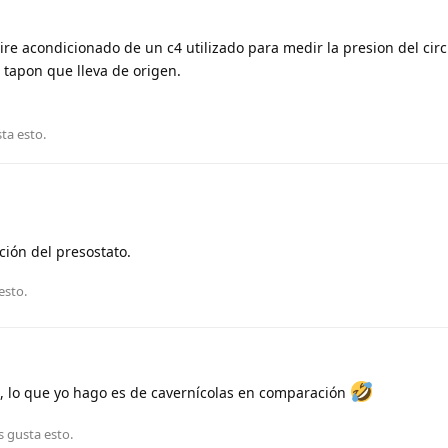
ire acondicionado de un c4 utilizado para medir la presion del circ
 tapon que lleva de origen.
sta esto
.
ción del presostato.
esto
.
, lo que yo hago es de cavernícolas en comparación
s gusta esto
.