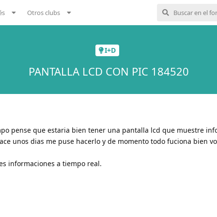
és
Otros clubs
I+D
PANTALLA LCD CON PIC 184520
po pense que estaria bien tener una pantalla lcd que muestre inf
 hace unos dias me puse hacerlo y de momento todo fuciona bien v
es informaciones a tiempo real.