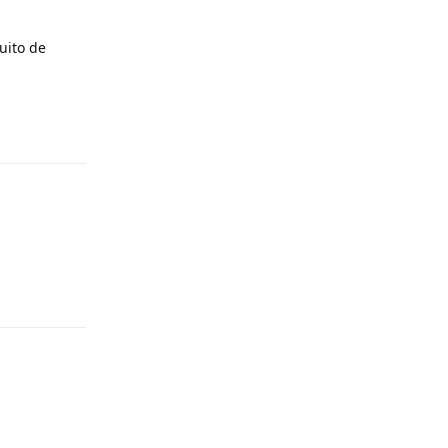
uito de
Responder
Responder
Responder