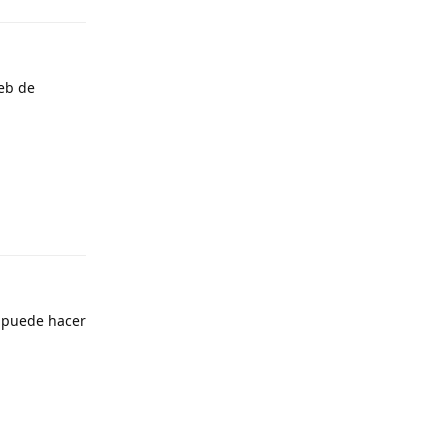
eb de
Responder
e puede hacer