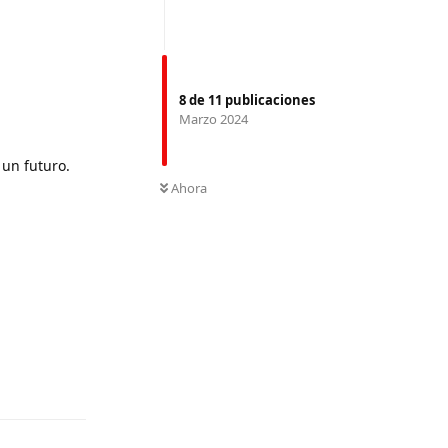
8
de
11
publicaciones
Marzo 2024
un futuro.
Ahora
Responder