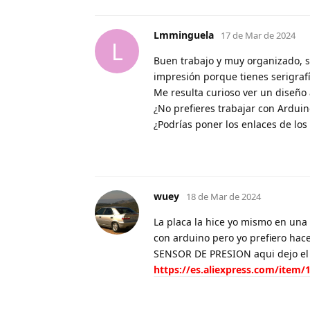
Lmminguela
17 de Mar de 2024
L
Buen trabajo y muy organizado, s
impresión porque tienes serigraf
Me resulta curioso ver un diseño 
¿No prefieres trabajar con Arduin
¿Podrías poner los enlaces de los
wuey
18 de Mar de 2024
La placa la hice yo mismo en una 
con arduino pero yo prefiero hac
SENSOR DE PRESION aqui dejo el 
https://es.aliexpress.com/ite