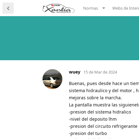
Normas
Webs de Inter
wuey
15 de Mar de 2024
Buenas, pues desde hace un tiem
sistema hidraulico y del motor ,
mejoras sobre la marcha.
La pantalla muestra las siguienet
-presion del sistema hidralico
-nivel del deposito lhm
-presion del circuito refrigerante
-presion del turbo