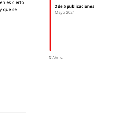
en es cierto
2
de
5
publicaciones
 y que se
Mayo 2024
Responder
Ahora
Responder