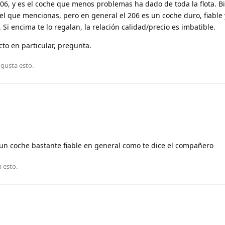
6, y es el coche que menos problemas ha dado de toda la flota. Bi
el que mencionas, pero en general el 206 es un coche duro, fiable
. Si encima te lo regalan, la relación calidad/precio es imbatible.
cto en particular, pregunta.
 gusta esto
.
 un coche bastante fiable en general como te dice el compañero
a esto
.