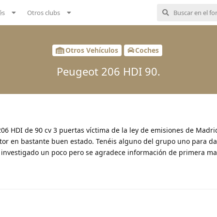
és
Otros clubs
Otros Vehículos
Coches
Peugeot 206 HDI 90.
6 HDI de 90 cv 3 puertas víctima de la ley de emisiones de Madr
tor en bastante buen estado. Tenéis alguno del grupo uno para d
e investigado un poco pero se agradece información de primera ma