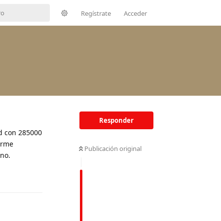
Regístrate
Acceder
Responder
id con 285000
arme
Publicación original
no.
Responder