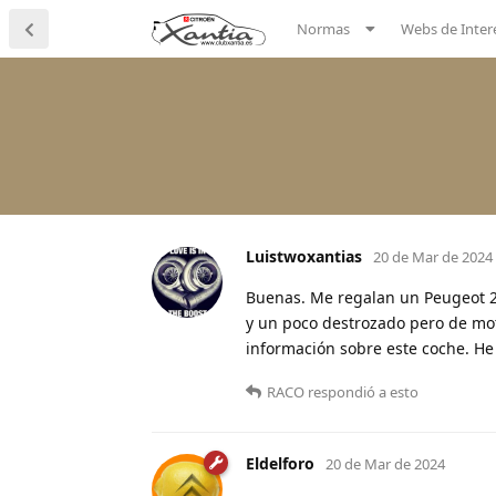
Normas
Webs de Inter
Luistwoxantias
20 de Mar de 2024
Buenas. Me regalan un Peugeot 20
y un poco destrozado pero de mo
información sobre este coche. H
RACO
respondió a esto
Eldelforo
20 de Mar de 2024