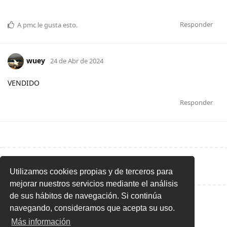
Responder
A
pmc
le gusta esto
.
wuey
24 de Abr de 2024
VENDIDO
Responder
Escribe una respuesta...
Utilizamos cookies propias y de terceros para
mejorar nuestros servicios mediante el análisis
de sus hábitos de navegación. Si continúa
navegando, consideramos que acepta su uso.
Más información