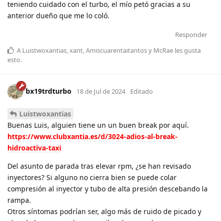
teniendo cuidado con el turbo, el mío petó gracias a su
anterior dueño que me lo coló.
Responder
A
Luistwoxantias
,
xant
,
Amiscuarentaitantos
y
McRae
les gusta
esto
.
bx19trdturbo
18 de Jul de 2024
Editado
Luistwoxantias
Buenas Luis, alguien tiene un un buen break por aquí.
https://www.clubxantia.es/d/3024-adios-al-break-
hidroactiva-taxi
Del asunto de parada tras elevar rpm, ¿se han revisado
inyectores? Si alguno no cierra bien se puede colar
compresión al inyector y tubo de alta presión descebando la
rampa.
Otros síntomas podrían ser, algo más de ruido de picado y