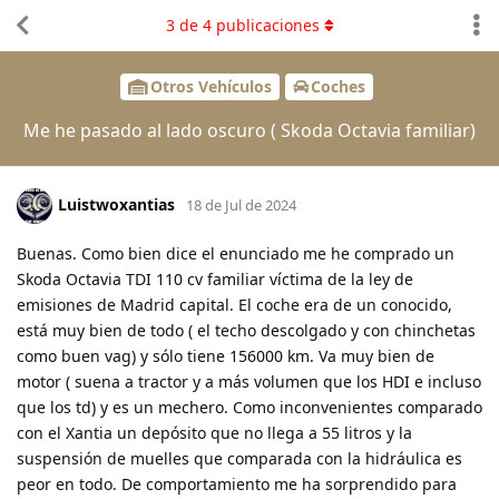
3
de
4
publicaciones
Otros Vehículos
Coches
Me he pasado al lado oscuro ( Skoda Octavia familiar)
Luistwoxantias
18 de Jul de 2024
Buenas. Como bien dice el enunciado me he comprado un
Skoda Octavia TDI 110 cv familiar víctima de la ley de
emisiones de Madrid capital. El coche era de un conocido,
está muy bien de todo ( el techo descolgado y con chinchetas
como buen vag) y sólo tiene 156000 km. Va muy bien de
motor ( suena a tractor y a más volumen que los HDI e incluso
que los td) y es un mechero. Como inconvenientes comparado
con el Xantia un depósito que no llega a 55 litros y la
suspensión de muelles que comparada con la hidráulica es
peor en todo. De comportamiento me ha sorprendido para