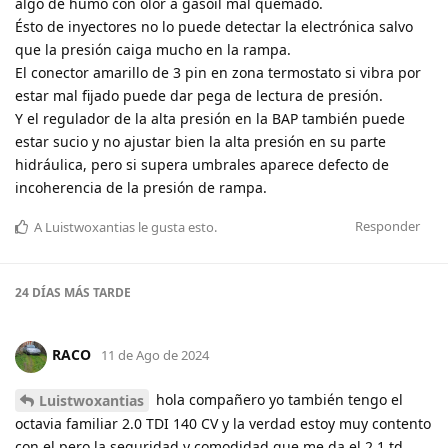
algo de humo con olor a gasoil mal quemado.
Ésto de inyectores no lo puede detectar la electrónica salvo
que la presión caiga mucho en la rampa.
El conector amarillo de 3 pin en zona termostato si vibra por
estar mal fijado puede dar pega de lectura de presión.
Y el regulador de la alta presión en la BAP también puede
estar sucio y no ajustar bien la alta presión en su parte
hidráulica, pero si supera umbrales aparece defecto de
incoherencia de la presión de rampa.
Responder
A
Luistwoxantias
le gusta esto
.
24 DÍAS
MÁS TARDE
RACO
11 de Ago de 2024
hola compañero yo también tengo el
Luistwoxantias
octavia familiar 2.0 TDI 140 CV y la verdad estoy muy contento
con el pero la seguridad y comodidad que me da el 2.1 td