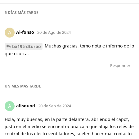
5 DÍAS
MÁS TARDE
Al-fonso
A
20 de Ago de 2024
Muchas gracias, tomo nota e informo de lo
bx19trdturbo
que ocurra.
Responder
UN MES
MÁS TARDE
afisound
A
20 de Sep de 2024
Hola, muy buenas, en la parte delantera, abriendo el capot,
justo en el medio se encuentra una caja que aloja los relés de
control de los electroventiladores, suelen hacer mal contacto