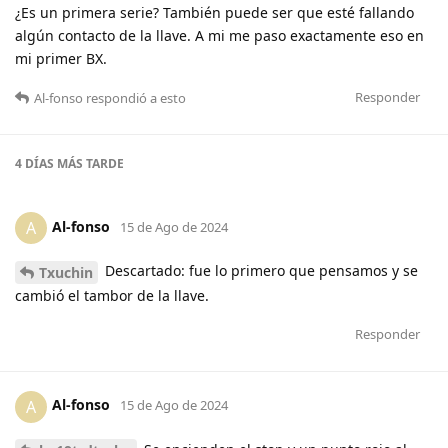
¿Es un primera serie? También puede ser que esté fallando
algún contacto de la llave. A mi me paso exactamente eso en
mi primer BX.
Responder
Al-fonso
respondió a esto
4 DÍAS
MÁS TARDE
Al-fonso
A
15 de Ago de 2024
Descartado: fue lo primero que pensamos y se
Txuchin
cambió el tambor de la llave.
Responder
Al-fonso
A
15 de Ago de 2024