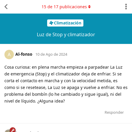
15
de
17
publicaciones
Climatización
Luz de Stop y climatizador
Al-fonso
A
10 de Ago de 2024
Cosa curiosa: en plena marcha empieza a parpadear La Luz
de emergencia (Stop) y el climatizador deja de enfriar. Si se
corta el contacto en marcha y con la velocidad metida, es
como si se resetease, La Luz se apaga y vuelve a enfriar. No es
problema del bombín (lo he cambiado y sigue igual), ni del
nivel de líquido. ¿Alguna idea?
Responder