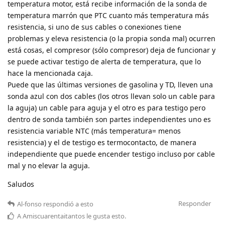
temperatura motor, está recibe información de la sonda de
temperatura marrón que PTC cuanto más temperatura más
resistencia, si uno de sus cables o conexiones tiene
problemas y eleva resistencia (o la propia sonda mal) ocurren
está cosas, el compresor (sólo compresor) deja de funcionar y
se puede activar testigo de alerta de temperatura, que lo
hace la mencionada caja.
Puede que las últimas versiones de gasolina y TD, lleven una
sonda azul con dos cables (los otros llevan solo un cable para
la aguja) un cable para aguja y el otro es para testigo pero
dentro de sonda también son partes independientes uno es
resistencia variable NTC (más temperatura= menos
resistencia) y el de testigo es termocontacto, de manera
independiente que puede encender testigo incluso por cable
mal y no elevar la aguja.
Saludos
Responder
Al-fonso
respondió a esto
A
Amiscuarentaitantos
le gusta esto
.