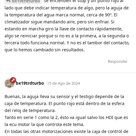
Se encienden el stop y un punto rojo al
bx19trdturbo
lado que debe indicar temperatura de algo, pero la aguja de
la temperatura del agua marca normal, cerca de 90º. El
climatizador sigue mandando aire, pero sin enfriar. Si
estando en marcha giro la llave de contacto rápidamente,
algo se reiniciar porque si no es a la primera, a la segunda o
tercera todo funciona normal. Y no es el tambor del contacto,
que lo hemos cambiado sin resultados.
Responder
bx19trdturbo
15 de Ago de 2024
Buenas, la aguja lleva su sensor y el testigo depende de la
caja de temperatura. El punto rojo está dentro de la esfera
del reloj de temperatura.
Tanto en serie 1 como la 2, ésto va igual salvo los HDI que es
la ecu motor la que controla este tema.
En todas las otras motorizaciones existe la caja de control de