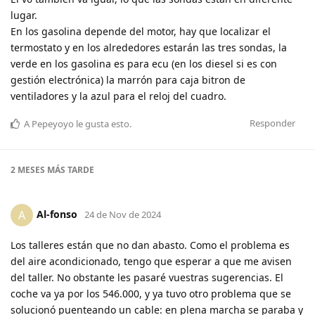
lugar.
En los gasolina depende del motor, hay que localizar el
termostato y en los alrededores estarán las tres sondas, la
verde en los gasolina es para ecu (en los diesel si es con
gestión electrónica) la marrón para caja bitron de
ventiladores y la azul para el reloj del cuadro.
Responder
A
Pepeyoyo
le gusta esto
.
2 MESES
MÁS TARDE
Al-fonso
A
24 de Nov de 2024
Los talleres están que no dan abasto. Como el problema es
del aire acondicionado, tengo que esperar a que me avisen
del taller. No obstante les pasaré vuestras sugerencias. El
coche va ya por los 546.000, y ya tuvo otro problema que se
solucionó puenteando un cable: en plena marcha se paraba y