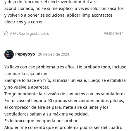
y deja de funcionar el electroventilador del aire
acondicionado, no se si me explico, a veces solo con sacarlos
y volverlo a poner se soluciona, aplicar limpiacontactos
electricos y a correr.
Responder
A
McRae
le gusta esto
.
Pepeyoyo
20 de Sep de 2024
Yo llevo con ese problema tres años. He probado todo, incluso
cambiar la caja bitron.
Siempre lo hace en frío, al iniciar un viaje. Luego se estabiliza
y no vuelve a aparecer.
Tengo pendiente la revisión de contactos con los ventiladores.
En mi caso al llegar a 90 grados se encienden ambos pilotos,
el compresor de aire se para, mete aire caliente y los
ventiladores saltan a su máxima velocidad.
Es lo único que me queda por probar.
Alguien me comentó que el problema podría ser del cuadro