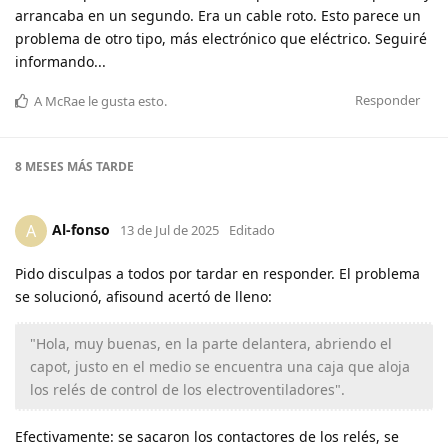
arrancaba en un segundo. Era un cable roto. Esto parece un
problema de otro tipo, más electrónico que eléctrico. Seguiré
informando...
Responder
A
McRae
le gusta esto
.
8 MESES
MÁS TARDE
Al-fonso
A
13 de Jul de 2025
Editado
Pido disculpas a todos por tardar en responder. El problema
se solucionó, afisound acertó de lleno:
"Hola, muy buenas, en la parte delantera, abriendo el
capot, justo en el medio se encuentra una caja que aloja
los relés de control de los electroventiladores".
Efectivamente: se sacaron los contactores de los relés, se