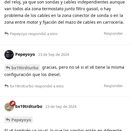
del reloj, ya que son sondas y cables independientes aunque
van todos ala zona termostato junto filtro gasoil, o hay
problema de los cables en la zona conector de sonda o en la
zona entre motor y fijación del mazo de cables en carrocería.
Responder
Pepeyoyo
respondió a esto
Pepeyoyo
23 de Sep de 2024
gracias, pero no sé si el v6 tiene la misma
bx19trdturbo
configuración que los diesel.
Responder
bx19trdturbo
respondió a esto
bx19trdturbo
23 de Sep de 2024
Pepeyoyo
El v6 también va igual, lo que las sondas están en diferente