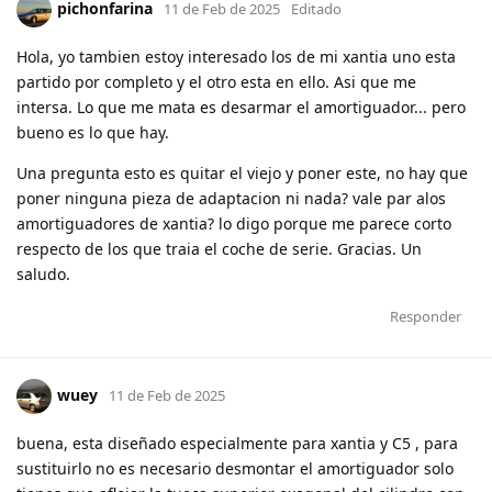
pichonfarina
11 de Feb de 2025
Editado
Hola, yo tambien estoy interesado los de mi xantia uno esta
partido por completo y el otro esta en ello. Asi que me
intersa. Lo que me mata es desarmar el amortiguador... pero
bueno es lo que hay.
Una pregunta esto es quitar el viejo y poner este, no hay que
poner ninguna pieza de adaptacion ni nada? vale par alos
amortiguadores de xantia? lo digo porque me parece corto
respecto de los que traia el coche de serie. Gracias. Un
saludo.
Responder
wuey
11 de Feb de 2025
buena, esta diseñado especialmente para xantia y C5 , para
sustituirlo no es necesario desmontar el amortiguador solo