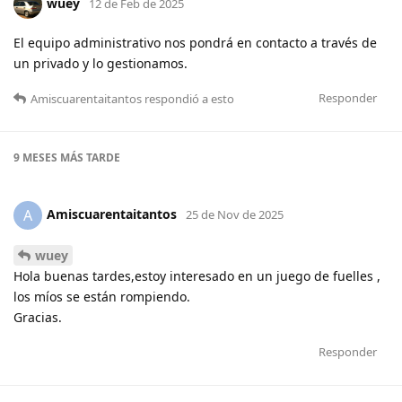
wuey
12 de Feb de 2025
El equipo administrativo nos pondrá en contacto a través de
un privado y lo gestionamos.
Responder
Amiscuarentaitantos
respondió a esto
9 MESES
MÁS TARDE
Amiscuarentaitantos
A
25 de Nov de 2025
wuey
Hola buenas tardes,estoy interesado en un juego de fuelles ,
los míos se están rompiendo.
Gracias.
Responder