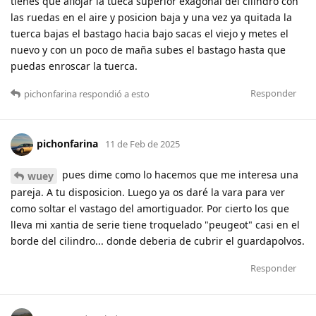
tienes que aflojar la tueca superior exagonal del cilindro con
las ruedas en el aire y posicion baja y una vez ya quitada la
tuerca bajas el bastago hacia bajo sacas el viejo y metes el
nuevo y con un poco de maña subes el bastago hasta que
puedas enroscar la tuerca.
Responder
pichonfarina
respondió a esto
pichonfarina
11 de Feb de 2025
pues dime como lo hacemos que me interesa una
wuey
pareja. A tu disposicion. Luego ya os daré la vara para ver
como soltar el vastago del amortiguador. Por cierto los que
lleva mi xantia de serie tiene troquelado "peugeot" casi en el
borde del cilindro... donde deberia de cubrir el guardapolvos.
Responder