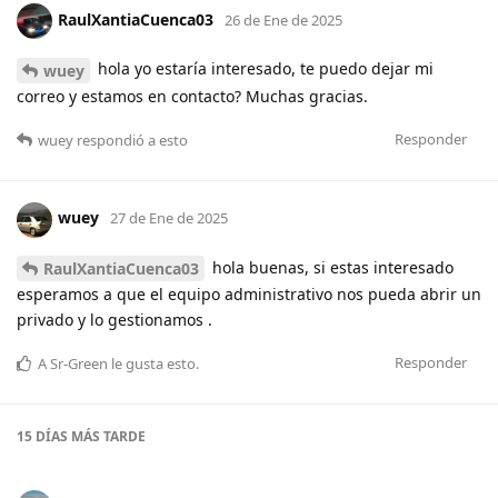
RaulXantiaCuenca03
26 de Ene de 2025
hola yo estaría interesado, te puedo dejar mi
wuey
correo y estamos en contacto? Muchas gracias.
Responder
wuey
respondió a esto
wuey
27 de Ene de 2025
hola buenas, si estas interesado
RaulXantiaCuenca03
esperamos a que el equipo administrativo nos pueda abrir un
privado y lo gestionamos .
Responder
A
Sr-Green
le gusta esto
.
15 DÍAS
MÁS TARDE