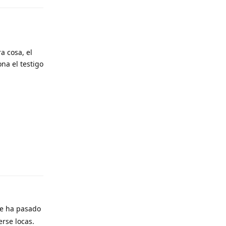
a cosa, el
na el testigo
Responder
le ha pasado
rse locas.