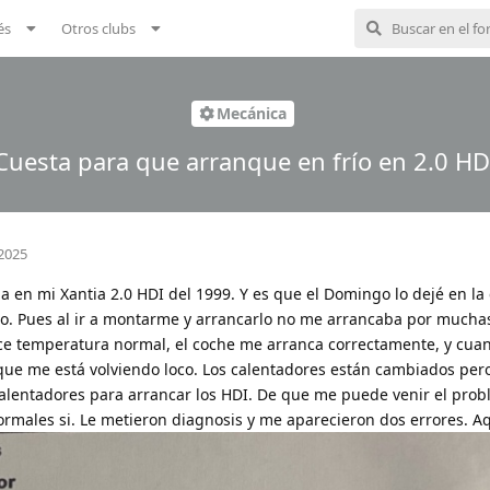
és
Otros clubs
Mecánica
Cuesta para que arranque en frío en 2.0 HD
2025
 en mi Xantia 2.0 HDI del 1999. Y es que el Domingo lo dejé en la
endo. Pues al ir a montarme y arrancarlo no me arrancaba por mucha
ce temperatura normal, el coche me arranca correctamente, y cuan
que me está volviendo loco. Los calentadores están cambiados per
alentadores para arrancar los HDI. De que me puede venir el prob
rmales si. Le metieron diagnosis y me aparecieron dos errores. Aq