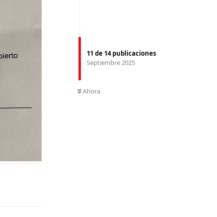
11
de
14
publicaciones
Septiembre 2025
Ahora
Responder