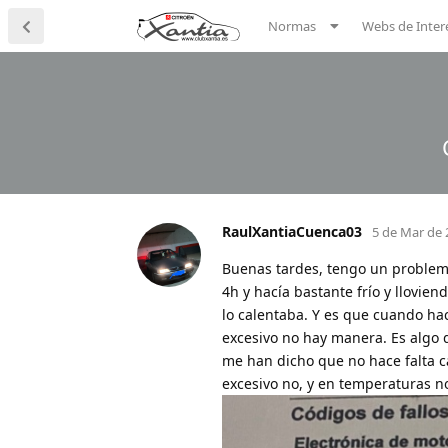
Normas
Webs de Inter
RaulXantiaCuenca03
5 de Mar de 
Buenas tardes, tengo un problema
4h y hacía bastante frío y llovi
lo calentaba. Y es que cuando ha
excesivo no hay manera. Es algo 
me han dicho que no hace falta c
excesivo no, y en temperaturas no