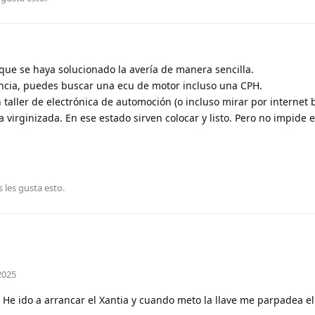
ue se haya solucionado la avería de manera sencilla.
cia, puedes buscar una ecu de motor incluso una CPH.
 taller de electrónica de automoción (o incluso mirar por internet
 virginizada. En ese estado sirven colocar y listo. Pero no impide 
s
les gusta esto
.
2025
He ido a arrancar el Xantia y cuando meto la llave me parpadea el 