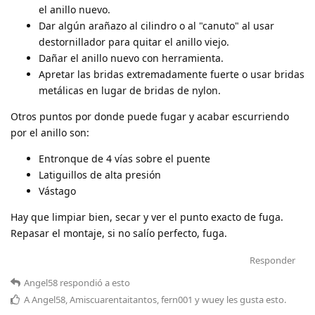
el anillo nuevo.
Dar algún arañazo al cilindro o al "canuto" al usar
destornillador para quitar el anillo viejo.
Dañar el anillo nuevo con herramienta.
Apretar las bridas extremadamente fuerte o usar bridas
metálicas en lugar de bridas de nylon.
Otros puntos por donde puede fugar y acabar escurriendo
por el anillo son:
Entronque de 4 vías sobre el puente
Latiguillos de alta presión
Vástago
Hay que limpiar bien, secar y ver el punto exacto de fuga.
Repasar el montaje, si no salío perfecto, fuga.
Responder
Angel58
respondió a esto
A
Angel58
,
Amiscuarentaitantos
,
fern001
y
wuey
les gusta esto
.