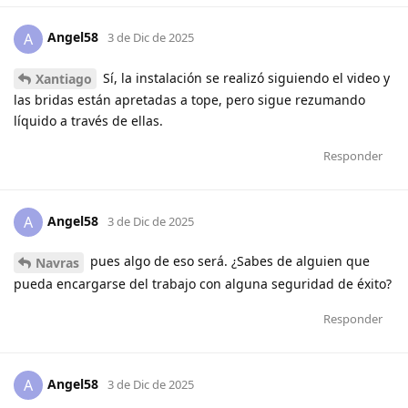
Angel58
A
3 de Dic de 2025
Sí, la instalación se realizó siguiendo el video y
Xantiago
las bridas están apretadas a tope, pero sigue rezumando
líquido a través de ellas.
Responder
Angel58
A
3 de Dic de 2025
pues algo de eso será. ¿Sabes de alguien que
Navras
pueda encargarse del trabajo con alguna seguridad de éxito?
Responder
Angel58
A
3 de Dic de 2025