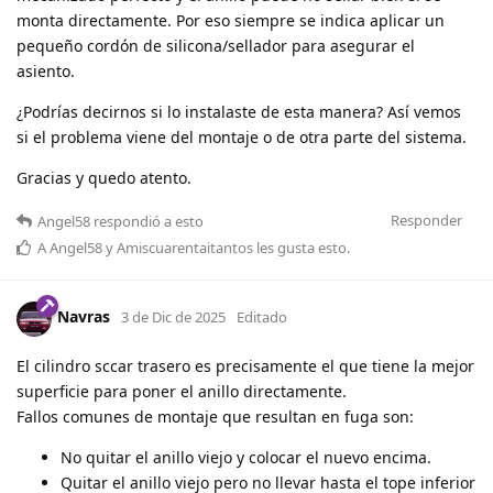
monta directamente. Por eso siempre se indica aplicar un
pequeño cordón de silicona/sellador para asegurar el
asiento.
¿Podrías decirnos si lo instalaste de esta manera? Así vemos
si el problema viene del montaje o de otra parte del sistema.
Gracias y quedo atento.
Responder
Angel58
respondió a esto
A
Angel58
y
Amiscuarentaitantos
les gusta esto
.
Navras
3 de Dic de 2025
Editado
El cilindro sccar trasero es precisamente el que tiene la mejor
superficie para poner el anillo directamente.
Fallos comunes de montaje que resultan en fuga son:
No quitar el anillo viejo y colocar el nuevo encima.
Quitar el anillo viejo pero no llevar hasta el tope inferior