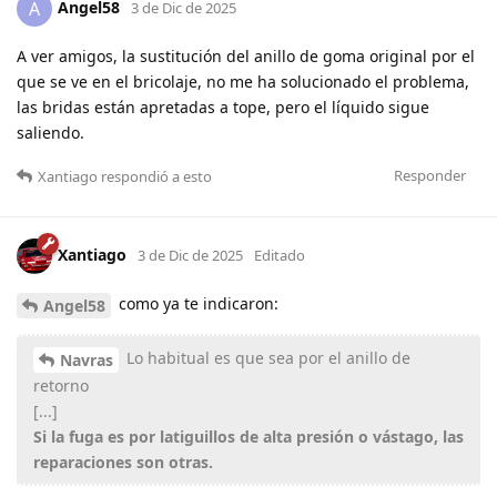
Angel58
A
3 de Dic de 2025
A ver amigos, la sustitución del anillo de goma original por el
que se ve en el bricolaje, no me ha solucionado el problema,
las bridas están apretadas a tope, pero el líquido sigue
saliendo.
Responder
Xantiago
respondió a esto
Xantiago
3 de Dic de 2025
Editado
como ya te indicaron:
Angel58
Lo habitual es que sea por el anillo de
Navras
retorno
[...]
Si la fuga es por latiguillos de alta presión o vástago, las
reparaciones son otras.