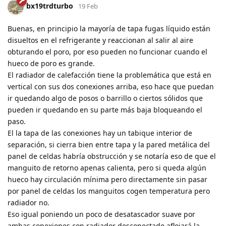
bx19trdturbo
19 Feb
Buenas, en principio la mayoría de tapa fugas líquido están
disueltos en el refrigerante y reaccionan al salir al aire
obturando el poro, por eso pueden no funcionar cuando el
hueco de poro es grande.
El radiador de calefacción tiene la problemática que está en
vertical con sus dos conexiones arriba, eso hace que puedan
ir quedando algo de posos o barrillo o ciertos sólidos que
pueden ir quedando en su parte más baja bloqueando el
paso.
El la tapa de las conexiones hay un tabique interior de
separación, si cierra bien entre tapa y la pared metálica del
panel de celdas habría obstrucción y se notaría eso de que el
manguito de retorno apenas calienta, pero si queda algún
hueco hay circulación mínima pero directamente sin pasar
por panel de celdas los manguitos cogen temperatura pero
radiador no.
Eso igual poniendo un poco de desatascador suave por
ambas conexiones con radiador desconectado aflojará la