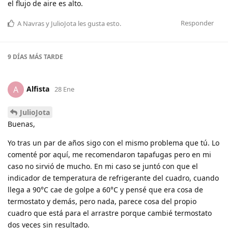
el flujo de aire es alto.
Responder
A
Navras
y
JulioJota
les gusta esto
.
9 DÍAS
MÁS TARDE
Alfista
A
28 Ene
JulioJota
Buenas,
Yo tras un par de años sigo con el mismo problema que tú. Lo
comenté por aquí, me recomendaron tapafugas pero en mi
caso no sirvió de mucho. En mi caso se juntó con que el
indicador de temperatura de refrigerante del cuadro, cuando
llega a 90°C cae de golpe a 60°C y pensé que era cosa de
termostato y demás, pero nada, parece cosa del propio
cuadro que está para el arrastre porque cambié termostato
dos veces sin resultado.