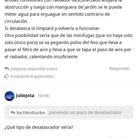
obstrucción y luego con manguera de jardín se le puede
meter agua para enjuague en sentido contrario de
circulación.
Si desatasca lo limpiará y volvería a funcionar.
Otra posibilidad sería que de las minifugas (que no haya sido
solo único poro) se va pegando polvo del fino que lleva a
pasar el filtro de aire y lleva a que se tapa el paso de aire por
el radiador, calentando insuficiente
Responder
JulioJota
respondió a esto
A
JulioJota
le gusta esto
.
JulioJota
19 Feb
poniendo un poco de desatascador
bx19trdturbo
¿Qué tipo de desatascador sería?