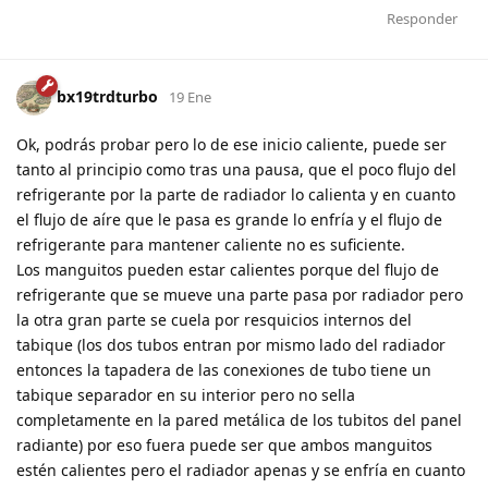
Responder
bx19trdturbo
19 Ene
Ok, podrás probar pero lo de ese inicio caliente, puede ser
tanto al principio como tras una pausa, que el poco flujo del
refrigerante por la parte de radiador lo calienta y en cuanto
el flujo de aíre que le pasa es grande lo enfría y el flujo de
refrigerante para mantener caliente no es suficiente.
Los manguitos pueden estar calientes porque del flujo de
refrigerante que se mueve una parte pasa por radiador pero
la otra gran parte se cuela por resquicios internos del
tabique (los dos tubos entran por mismo lado del radiador
entonces la tapadera de las conexiones de tubo tiene un
tabique separador en su interior pero no sella
completamente en la pared metálica de los tubitos del panel
radiante) por eso fuera puede ser que ambos manguitos
estén calientes pero el radiador apenas y se enfría en cuanto