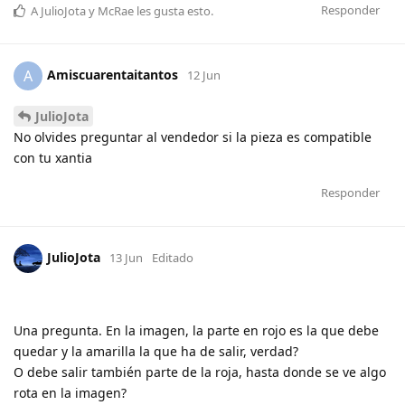
Responder
A
JulioJota
y
McRae
les gusta esto
.
Amiscuarentaitantos
A
12 Jun
JulioJota
No olvides preguntar al vendedor si la pieza es compatible
con tu xantia
Responder
JulioJota
13 Jun
Editado
Una pregunta. En la imagen, la parte en rojo es la que debe
quedar y la amarilla la que ha de salir, verdad?
O debe salir también parte de la roja, hasta donde se ve algo
rota en la imagen?