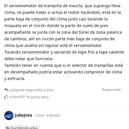
El servomomotor de trampilla de mezcla, que supongo lleva
clima, se puede notar si actúa el motor tocándolo, está en la
parte baja de conjunto del clima justo casi tocando la
moqueta en el rincón donde la parte de suelo de pies
acompañante se junta con la zona del túnel de zona palanca
de cambios, allí en rincón parte más baja de conjunto de
clima que asoma sin tapizar está el servomomotor.
Tocando servomomotor y variando de tope frío a tope caliente
debe notar que funciona.
También tener en cuenta que si el selector de trampillas está
en desempañado podría estar activando compresor de clima
y enfriaría.
Responder
JulioJota
respondió a esto
A
fern001
le gusta esto
.
JulioJota
2 Ene
Editado
bx19trdturbo