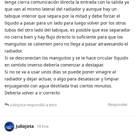
tenga cierra comunicación directa la entrada con la salida ya
que van al mismo lateral del radiador y aunque hay un
tabique interior que separa por la mitad y debe forzar el
líquido a pasar para un lado para luego volver por los otros
tubos del otro lado del tabique, es posible que ese separador
no cierra bien y hay flujo directo lo suficiente para que los
manguitos se calienten pero no llega a pasar atravesando el
radiador.
Si se desconectan los manguitos y se le hace circular líquido
en sentido inverso debería comenzar a destapar.
Si no se va a usar unos días se puede poner vinagre al
radiador y dejar actuar, o algo para desatascar y limpiar
enjuagando con agua destilada tras ciertos minutos.
Debería volver a ir correcto
Responder
JulioJota
respondió a esto
JulioJota
18 Ene