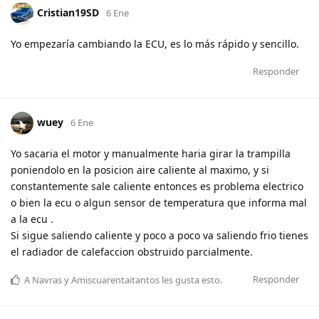
Cristian19SD
6 Ene
Yo empezaría cambiando la ECU, es lo más rápido y sencillo.
Responder
wuey
6 Ene
Yo sacaria el motor y manualmente haria girar la trampilla
poniendolo en la posicion aire caliente al maximo, y si
constantemente sale caliente entonces es problema electrico
o bien la ecu o algun sensor de temperatura que informa mal
a la ecu .
Si sigue saliendo caliente y poco a poco va saliendo frio tienes
el radiador de calefaccion obstruido parcialmente.
Responder
A
Navras
y
Amiscuarentaitantos
les gusta esto
.