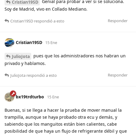
Genial para probar a ver si se soluciona.
Cristian19SD
Soy de Madrid, vivo en Collado Mediano.
Responder
Cristian19SD
respondió a esto
Cristian19SD
15 Ene
pues que los administradores nos habran un
JulioJota
privado y hablamos.
Responder
JulioJota
respondió a esto
bx19trdturbo
15 Ene
Buenas, si se llega a hacer la prueba de mover manual la
trampilla, aunque se haya probado otra ecu y demás, y
sabiendo que los manguitos están bien calientes, cabe
posibilidad de que haya un flujo de refrigerante débil y que