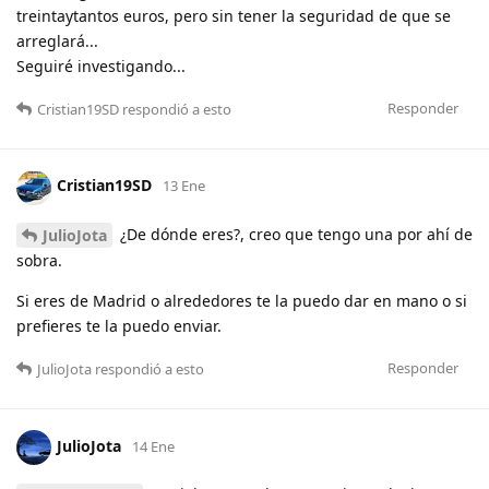
treintaytantos euros, pero sin tener la seguridad de que se
arreglará...
Seguiré investigando...
Responder
Cristian19SD
respondió a esto
Cristian19SD
13 Ene
¿De dónde eres?, creo que tengo una por ahí de
JulioJota
sobra.
Si eres de Madrid o alrededores te la puedo dar en mano o si
prefieres te la puedo enviar.
Responder
JulioJota
respondió a esto
JulioJota
14 Ene