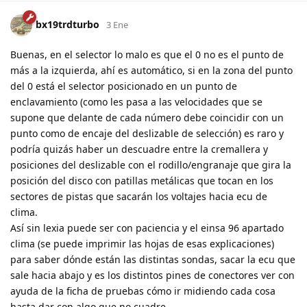
bx19trdturbo
3 Ene
Buenas, en el selector lo malo es que el 0 no es el punto de
más a la izquierda, ahí es automático, si en la zona del punto
del 0 está el selector posicionado en un punto de
enclavamiento (como les pasa a las velocidades que se
supone que delante de cada número debe coincidir con un
punto como de encaje del deslizable de selección) es raro y
podría quizás haber un descuadre entre la cremallera y
posiciones del deslizable con el rodillo/engranaje que gira la
posición del disco con patillas metálicas que tocan en los
sectores de pistas que sacarán los voltajes hacia ecu de
clima.
Así sin lexia puede ser con paciencia y el einsa 96 apartado
clima (se puede imprimir las hojas de esas explicaciones)
para saber dónde están las distintas sondas, sacar la ecu que
sale hacia abajo y es los distintos pines de conectores ver con
ayuda de la ficha de pruebas cómo ir midiendo cada cosa
hasta dar con algo que no cuadre.