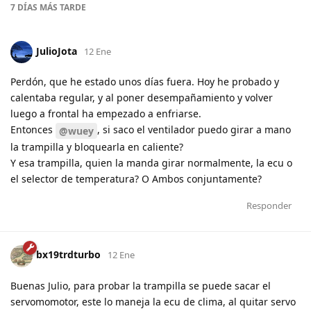
7 DÍAS
MÁS TARDE
JulioJota
12 Ene
Perdón, que he estado unos días fuera. Hoy he probado y
calentaba regular, y al poner desempañamiento y volver
luego a frontal ha empezado a enfriarse.
Entonces
, si saco el ventilador puedo girar a mano
@wuey
la trampilla y bloquearla en caliente?
Y esa trampilla, quien la manda girar normalmente, la ecu o
el selector de temperatura? O Ambos conjuntamente?
Responder
bx19trdturbo
12 Ene
Buenas Julio, para probar la trampilla se puede sacar el
servomomotor, este lo maneja la ecu de clima, al quitar servo