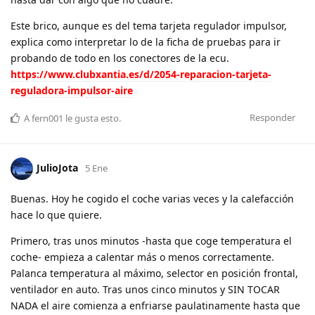
Este brico, aunque es del tema tarjeta regulador impulsor,
explica como interpretar lo de la ficha de pruebas para ir
probando de todo en los conectores de la ecu.
https://www.clubxantia.es/d/2054-reparacion-tarjeta-
reguladora-impulsor-aire
Responder
A
fern001
le gusta esto
.
JulioJota
5 Ene
Buenas. Hoy he cogido el coche varias veces y la calefacción
hace lo que quiere.
Primero, tras unos minutos -hasta que coge temperatura el
coche- empieza a calentar más o menos correctamente.
Palanca temperatura al máximo, selector en posición frontal,
ventilador en auto. Tras unos cinco minutos y SIN TOCAR
NADA el aire comienza a enfriarse paulatinamente hasta que