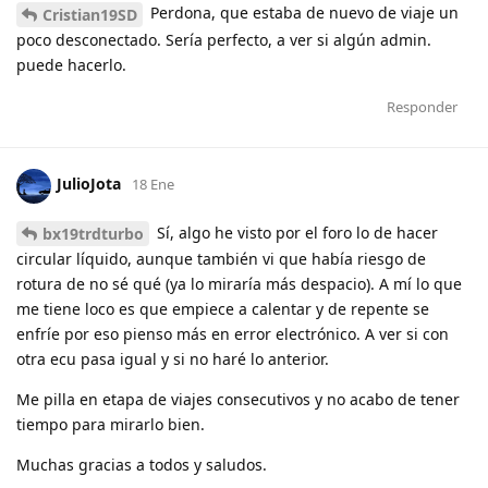
Perdona, que estaba de nuevo de viaje un
Cristian19SD
poco desconectado. Sería perfecto, a ver si algún admin.
puede hacerlo.
Responder
JulioJota
18 Ene
Sí, algo he visto por el foro lo de hacer
bx19trdturbo
circular líquido, aunque también vi que había riesgo de
rotura de no sé qué (ya lo miraría más despacio). A mí lo que
me tiene loco es que empiece a calentar y de repente se
enfríe por eso pienso más en error electrónico. A ver si con
otra ecu pasa igual y si no haré lo anterior.
Me pilla en etapa de viajes consecutivos y no acabo de tener
tiempo para mirarlo bien.
Muchas gracias a todos y saludos.