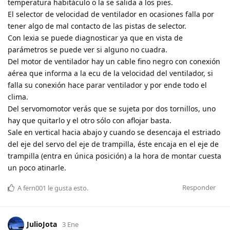
temperatura habitáculo o la se salida a los pies.
El selector de velocidad de ventilador en ocasiones falla por
tener algo de mal contacto de las pistas de selector.
Con lexia se puede diagnosticar ya que en vista de
parámetros se puede ver si alguno no cuadra.
Del motor de ventilador hay un cable fino negro con conexión
aérea que informa a la ecu de la velocidad del ventilador, si
falla su conexión hace parar ventilador y por ende todo el
clima.
Del servomomotor verás que se sujeta por dos tornillos, uno
hay que quitarlo y el otro sólo con aflojar basta.
Sale en vertical hacia abajo y cuando se desencaja el estriado
del eje del servo del eje de trampilla, éste encaja en el eje de
trampilla (entra en única posición) a la hora de montar cuesta
un poco atinarle.
Responder
A
fern001
le gusta esto
.
JulioJota
3 Ene