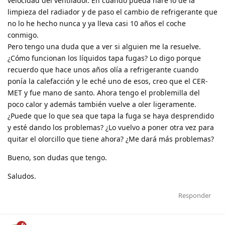
velocidad del ventilador. En cuando pueda haré lo de la
limpieza del radiador y de paso el cambio de refrigerante que
no lo he hecho nunca y ya lleva casi 10 años el coche
conmigo.
Pero tengo una duda que a ver si alguien me la resuelve.
¿Cómo funcionan los líquidos tapa fugas? Lo digo porque
recuerdo que hace unos años olía a refrigerante cuando
ponía la calefacción y le eché uno de esos, creo que el CER-
MET y fue mano de santo. Ahora tengo el problemilla del
poco calor y además también vuelve a oler ligeramente.
¿Puede que lo que sea que tapa la fuga se haya desprendido
y esté dando los problemas? ¿Lo vuelvo a poner otra vez para
quitar el olorcillo que tiene ahora? ¿Me dará más problemas?
Bueno, son dudas que tengo.
Saludos.
Responder