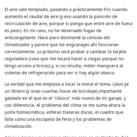
El aire sale templado, pasando a prácticamente frío cuando
aumento el caudal de aire (y eso usando la posición de
recirculación de aire, porque si pongo que entre aire de fuera
es peor). En mi caso, no he observado fugas de
anticongelante. Hace poco desmonté la consola del
climatizador y parece que los engranajes ahí funcionan
correctamente. Lo próximo será probar a cambiar la tarjeta
reguladora (cosa que me tocará hacer a ciegas porque no
tengo acceso a bricos) y, si no resulta, meter manguera al
sistema de refrigeración para ver si hay algún atasco.
La verdad que me empieza a tocar la moral el tema. Llevo ya
un dinero (y unas cuantas horas de bricolaje) importante
gastado en el que es el "clásico" más nuevo de mi garaje, y
con diferencia. Al problema del clima se me suma ahora la
junta homocinética, esferas traseras duras, el cuadro que
falla como una escopeta de feria y los problemas de
climatización.