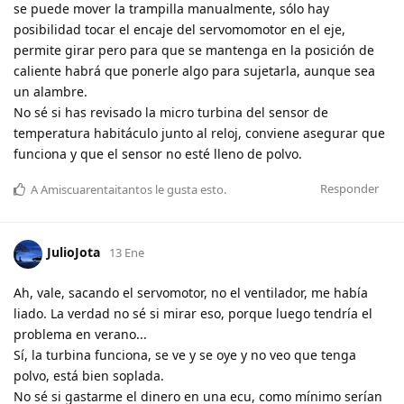
se puede mover la trampilla manualmente, sólo hay
posibilidad tocar el encaje del servomomotor en el eje,
permite girar pero para que se mantenga en la posición de
caliente habrá que ponerle algo para sujetarla, aunque sea
un alambre.
No sé si has revisado la micro turbina del sensor de
temperatura habitáculo junto al reloj, conviene asegurar que
funciona y que el sensor no esté lleno de polvo.
Responder
A
Amiscuarentaitantos
le gusta esto
.
JulioJota
13 Ene
Ah, vale, sacando el servomotor, no el ventilador, me había
liado. La verdad no sé si mirar eso, porque luego tendría el
problema en verano...
Sí, la turbina funciona, se ve y se oye y no veo que tenga
polvo, está bien soplada.
No sé si gastarme el dinero en una ecu, como mínimo serían