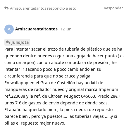
Responder
Amiscuarentaitantos
respondió a esto
Amiscuarentaitantos
A
12 Jun
JulioJota
Para intentar sacar el trozo de tubería de plástico que se ha
quedado dentro puedes coger una aguja de hacer punto ( es
como un arpón) con un alicate o mordaza de presión , he
intentar ir sacando poco a poco cambiando en su
circunferencia para que no se cruce y salga.
En wallapop en el Grao de Castellón hay un kitt de
mangueras de radiador nuevo y original marca Imperium
ref.223088 y la ref. de Citroen Peugeot 646663. Precio 28€ +
unos 7 € de gastos de envio depende de dónde seas.
El apaño ha quedado bien , la pieza negra de repuesto
parece bien , pero ya puestos.... las tuberías viejas .....y si
pillas el repuesto mejor nuevo.