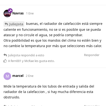
Navras
1 Ene
buenas, el radiador de calefacción está siempre
JulioJota
caliente en funcionamiento, no se si es posible que se pueda
atascar y no circule el agua, se podría comprobar.
Otra podibilidad es que los mandos del clima no estén bien y
no cambie la temperatura por más que selecciones más calor.
Responder
JulioJota
respondió a esto
A
fern001
y
McRae
les gusta esto
.
marcel
M
2 Ene
Mide la temperatura de los tubos de entrada y salida del
radiador de la calefaccion , si hay mucha diferencia esta
obstruido.