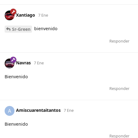
Xantiago
7 Ene
bienvenido
Sr-Green
Responder
Navras
7 Ene
Bienvenido
Responder
Amiscuarentaitantos
A
7 Ene
Bienvenido
Responder