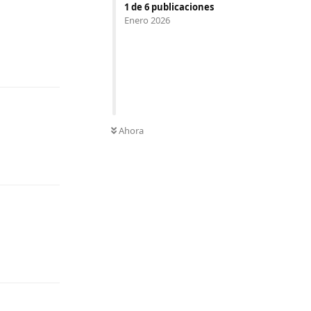
1
de
6
publicaciones
Enero 2026
Responder
Ahora
Responder
Responder