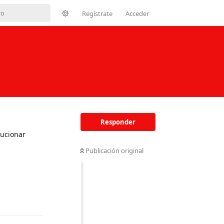
Regístrate
Acceder
Responder
lucionar
Publicación original
Responder