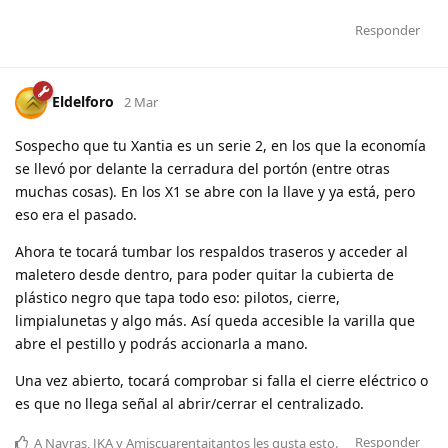
Responder
Eldelforo
2 Mar
Sospecho que tu Xantia es un serie 2, en los que la economía
se llevó por delante la cerradura del portón (entre otras
muchas cosas). En los X1 se abre con la llave y ya está, pero
eso era el pasado.
Ahora te tocará tumbar los respaldos traseros y acceder al
maletero desde dentro, para poder quitar la cubierta de
plástico negro que tapa todo eso: pilotos, cierre,
limpialunetas y algo más. Así queda accesible la varilla que
abre el pestillo y podrás accionarla a mano.
Una vez abierto, tocará comprobar si falla el cierre eléctrico o
es que no llega señal al abrir/cerrar el centralizado.
Responder
A
Navras
,
JKA
y
Amiscuarentaitantos
les gusta esto
.