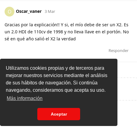
Oscar_vaner
O
3 Mar
Gracias por la explicación!! Y si, el mío debe de ser un X2. Es
un 2.0 HDI de 110cv de 1998 y no lleva llave en el portón. No
sé en qué año salió el X2 la verdad
Responder
Utilizamos cookies propias y de terceros para
mejorar nuestros servicios mediante el análisis
de sus hábitos de navegación. Si continúa
Escribe una respuesta...
navegando, consideramos que acepta su uso.
Más información
Aceptar