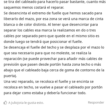
se tira del cableado para hacerlo pasar bastante, cuanto más
saquemos menos costará el reparar.
Se desencinta el extremo de fuelle que hemos sacado para
liberarlo del mazo, por esa zona se verá una marca de cinta
blanca o de color distinto. Al tener que desencintar para
separar los cables esa marca la realizamos en do o tres
cables por separado pero que quede en el mismo sitio es
donde luego se tendrá que posicionar el fuelle.
Se desencaja el fuelle del techo y se desplaza por el mazo lo
que sea necesario para que no moleste, se realiza la
reparación (se puede provechar para añadir más cables de
previsión que pasen desde portón hasta zona techo o más
abajo que el cableado baja cerca de goma de contorno de la
puerta).
Una vez reparado, se recoloca el fuelle y se encinta se
recoloca en techo, se vuelve a pasar el cableado por portón
para dejar como estaba y debería funcionar todo.
Responder
A
JulioJota
le gusta esto
.