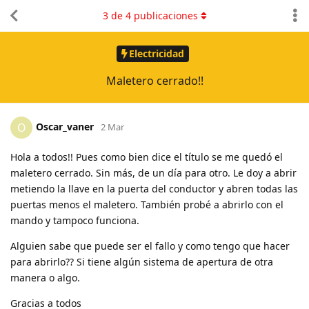
3
de
4
publicaciones
Electricidad
Maletero cerrado!!
Oscar_vaner
O
2 Mar
Hola a todos!! Pues como bien dice el título se me quedó el
maletero cerrado. Sin más, de un día para otro. Le doy a abrir
metiendo la llave en la puerta del conductor y abren todas las
puertas menos el maletero. También probé a abrirlo con el
mando y tampoco funciona.
Alguien sabe que puede ser el fallo y como tengo que hacer
para abrirlo?? Si tiene algún sistema de apertura de otra
manera o algo.
Gracias a todos