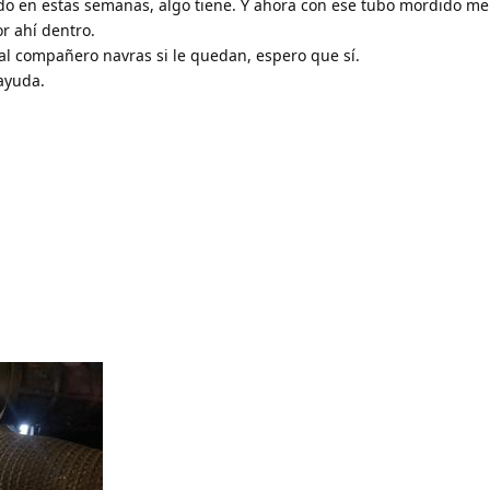
ndo en estas semanas, algo tiene. Y ahora con ese tubo mordido m
r ahí dentro.
l compañero navras si le quedan, espero que sí.
ayuda.