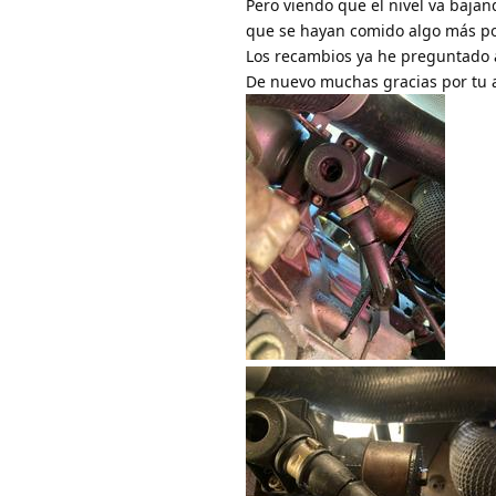
Pero viendo que el nivel va baja
que se hayan comido algo más po
Los recambios ya he preguntado a
De nuevo muchas gracias por tu 