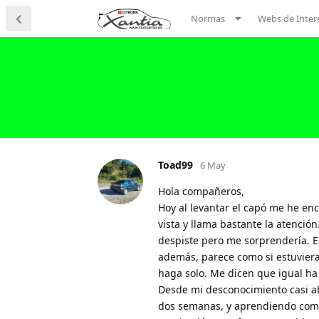
Normas
Webs de Inter
Toad99
6 May
Hola compañeros,
Hoy al levantar el capó me he en
vista y llama bastante la atención
despiste pero me sorprendería. E
además, parece como si estuviera
haga solo. Me dicen que igual ha
Desde mi desconocimiento casi ab
dos semanas, y aprendiendo como