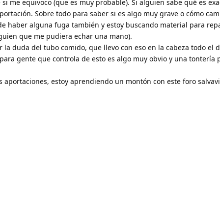
e si me equivoco (que es muy probable). Si alguien sabe qué es ex
portación. Sobre todo para saber si es algo muy grave o cómo cam
de haber alguna fuga también y estoy buscando material para repa
 alguien que me pudiera echar una mano).
r la duda del tubo comido, que llevo con eso en la cabeza todo el d
para gente que controla de esto es algo muy obvio y una tontería 
 aportaciones, estoy aprendiendo un montón con este foro salvavi