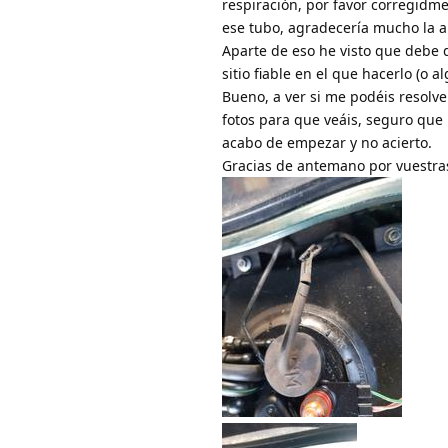
respiración, por favor corregidm
ese tubo, agradecería mucho la a
Aparte de eso he visto que debe 
sitio fiable en el que hacerlo (o
Bueno, a ver si me podéis resolve
fotos para que veáis, seguro que 
acabo de empezar y no acierto.
Gracias de antemano por vuestras