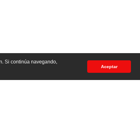
Responder
ón. Si continúa navegando,
Aceptar
a 3 juntas
Responder