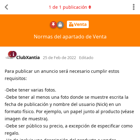
1
de
1
publicación
Venta
Normas del apartado de Venta
ClubXantia
25 de Feb de 2022
Editado
Para publicar un anuncio será necesario cumplir estos
requisitos:
-Debe tener varias fotos.
-Debe tener al menos una foto donde se muestre escrita la
fecha de publicación y nombre del usuario (Nick) en un
formato físico. Por ejemplo, un papel junto al producto (véase
imagen de muestra).
-Debe ser público su precio, a excepción de especificar como
regalo.