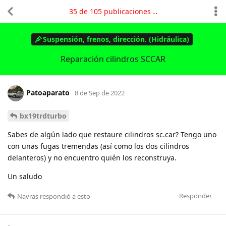
35
de
105
publicaciones
Suspensión, frenos, dirección. (Hidráulica)
Reparación cilindros SCCAR
Patoaparato
8 de Sep de 2022
bx19trdturbo
Sabes de algún lado que restaure cilindros sc.car? Tengo uno
con unas fugas tremendas (así como los dos cilindros
delanteros) y no encuentro quién los reconstruya.
Un saludo
Responder
Navras
respondió a esto