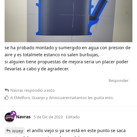
se ha probado montado y sumergido en agua con presion de
aire y es totalmete estanco no salen burbujas,
si alguien tiene propuestas de mejora seria un placer poder
llevarlas a cabo y de agradecer.
Responder
Navras
respondió a esto
A
Eldelforo
,
Guanjo
y
Amiscuarentaitantos
les gusta esto
.
Navras
5 de Dic de 2023
Editado
el anillo viejo si ya se está en este punto se saca
wuey