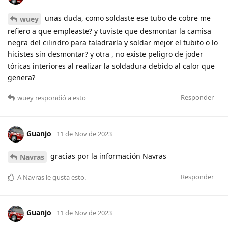
unas duda, como soldaste ese tubo de cobre me
wuey
refiero a que empleaste? y tuviste que desmontar la camisa
negra del cilindro para taladrarla y soldar mejor el tubito o lo
hicistes sin desmontar? y otra , no existe peligro de joder
tóricas interiores al realizar la soldadura debido al calor que
genera?
Responder
wuey
respondió a esto
Guanjo
11 de Nov de 2023
gracias por la información Navras
Navras
Responder
A
Navras
le gusta esto
.
Guanjo
11 de Nov de 2023