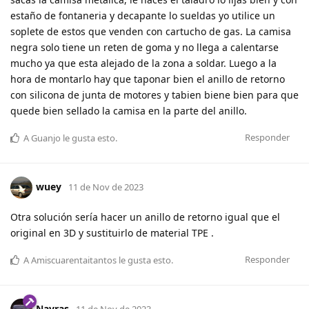
estaño de fontaneria y decapante lo sueldas yo utilice un
soplete de estos que venden con cartucho de gas. La camisa
negra solo tiene un reten de goma y no llega a calentarse
mucho ya que esta alejado de la zona a soldar. Luego a la
hora de montarlo hay que taponar bien el anillo de retorno
con silicona de junta de motores y tabien biene bien para que
quede bien sellado la camisa en la parte del anillo.
Responder
A
Guanjo
le gusta esto
.
wuey
11 de Nov de 2023
Otra solución sería hacer un anillo de retorno igual que el
original en 3D y sustituirlo de material TPE .
Responder
A
Amiscuarentaitantos
le gusta esto
.
Navras
11 de Nov de 2023