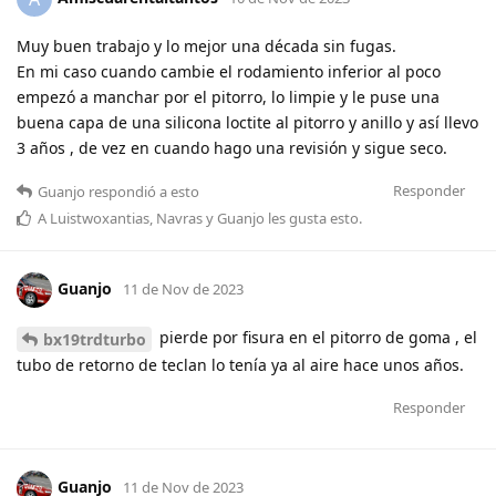
Muy buen trabajo y lo mejor una década sin fugas.
En mi caso cuando cambie el rodamiento inferior al poco
empezó a manchar por el pitorro, lo limpie y le puse una
buena capa de una silicona loctite al pitorro y anillo y así llevo
3 años , de vez en cuando hago una revisión y sigue seco.
Responder
Guanjo
respondió a esto
A
Luistwoxantias
,
Navras
y
Guanjo
les gusta esto
.
Guanjo
11 de Nov de 2023
pierde por fisura en el pitorro de goma , el
bx19trdturbo
tubo de retorno de teclan lo tenía ya al aire hace unos años.
Responder
Guanjo
11 de Nov de 2023