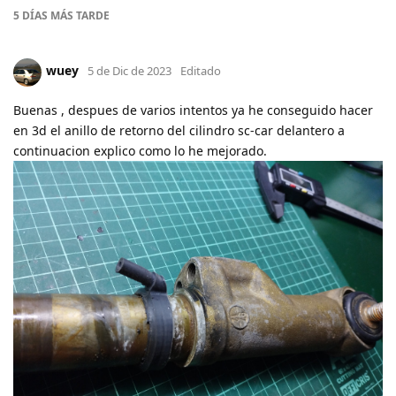
5 DÍAS
MÁS TARDE
wuey
5 de Dic de 2023
Editado
Buenas , despues de varios intentos ya he conseguido hacer
en 3d el anillo de retorno del cilindro sc-car delantero a
continuacion explico como lo he mejorado.