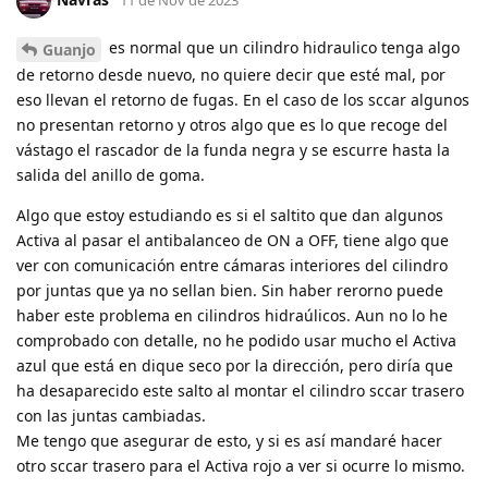
es normal que un cilindro hidraulico tenga algo
Guanjo
de retorno desde nuevo, no quiere decir que esté mal, por
eso llevan el retorno de fugas. En el caso de los sccar algunos
no presentan retorno y otros algo que es lo que recoge del
vástago el rascador de la funda negra y se escurre hasta la
salida del anillo de goma.
Algo que estoy estudiando es si el saltito que dan algunos
Activa al pasar el antibalanceo de ON a OFF, tiene algo que
ver con comunicación entre cámaras interiores del cilindro
por juntas que ya no sellan bien. Sin haber rerorno puede
haber este problema en cilindros hidraúlicos. Aun no lo he
comprobado con detalle, no he podido usar mucho el Activa
azul que está en dique seco por la dirección, pero diría que
ha desaparecido este salto al montar el cilindro sccar trasero
con las juntas cambiadas.
Me tengo que asegurar de esto, y si es así mandaré hacer
otro sccar trasero para el Activa rojo a ver si ocurre lo mismo.