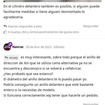
En el cilindro delantero tambien es posible, si alguien puede
facilitarme medidas si tiene alguien desmontado lo
agradeceria.
Responder
Navras
respondió a esto
A
Guanjo
,
JKA
y
Amiscuarentaitantos
les gusta esto
.
Navras
30 de Nov de 2023
Editado
es muy interesante, sobre todo porque el anillo de
wuey
direccion de Xm que se utiliza como alternativa ya no se
encuentra y desconozco si se volverá a refabricar.
¿Has probado que sea estanco?
El diámetro del anillo delantero te lo puedo pasar yo.
Podría conseguirte un anillo delantero que esté bastante
entero si lo necesitas de modelo.
Si funciona correctamente voy tener que hacerte un pedido.
Responder