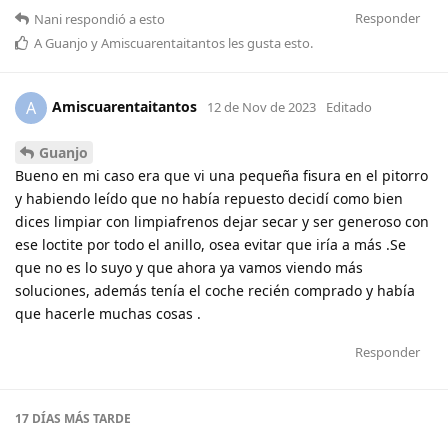
Responder
Nani
respondió a esto
A
Guanjo
y
Amiscuarentaitantos
les gusta esto
.
Amiscuarentaitantos
A
12 de Nov de 2023
Editado
Guanjo
Bueno en mi caso era que vi una pequeña fisura en el pitorro
y habiendo leído que no había repuesto decidí como bien
dices limpiar con limpiafrenos dejar secar y ser generoso con
ese loctite por todo el anillo, osea evitar que iría a más .Se
que no es lo suyo y que ahora ya vamos viendo más
soluciones, además tenía el coche recién comprado y había
que hacerle muchas cosas .
Responder
17 DÍAS
MÁS TARDE