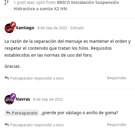
1
post was split from
BRICO Instalación Suspensión
Hidractiva a xantia X2 HN
.
Xantiago
8 de Sep de 2022
Editado
La razón de la separación del mensaje es mantener el orden y
respetar el contenido que tratan los hilos. Requisitos
establecidos en las normas de uso del foro.
Gracias.
Responder
Patoaparato
respondió a esto
Navras
8 de Sep de 2022
¿pierde por vástago o anillo de goma?
Patoaparato
Responder
Patoaparato
respondió a esto