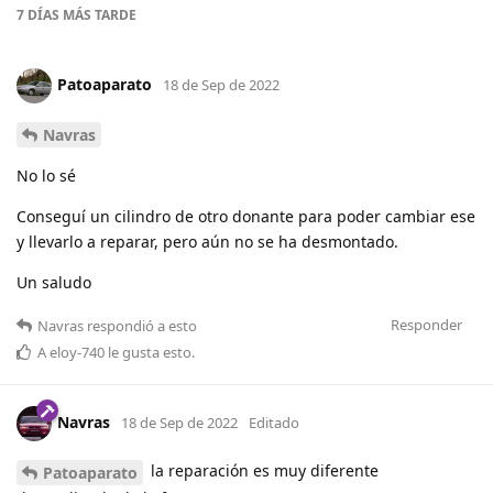
7 DÍAS
MÁS TARDE
Patoaparato
18 de Sep de 2022
Navras
No lo sé
Conseguí un cilindro de otro donante para poder cambiar ese
y llevarlo a reparar, pero aún no se ha desmontado.
Un saludo
Responder
Navras
respondió a esto
A
eloy-740
le gusta esto
.
Navras
18 de Sep de 2022
Editado
la reparación es muy diferente
Patoaparato