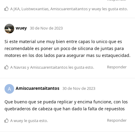
A
JKA
,
Luistwoxantias
,
Amiscuarentaitantos
y
wuey
les gusta esto
.
wuey
30 de Nov de 2023
Si este material une muy bien entre capas lo unico que es
recomendable es poner un poco de silicona de juntas para
motores en los dos lados para asegurar mas su estaquecidad.
Responder
A
Navras
y
Amiscuarentaitantos
les gusta esto
.
Amiscuarentaitantos
A
30 de Nov de 2023
Que bueno que se pueda replicar y encima funcione, con los
quebraderos de cabeza que han dado la falta de repuestos
Responder
A
wuey
le gusta esto
.