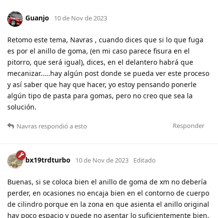
Guanjo
10 de Nov de 2023
Retomo este tema, Navras , cuando dices que si lo que fuga
es por el anillo de goma, (en mi caso parece fisura en el
pitorro, que será igual), dices, en el delantero habrá que
mecanizar.....hay algún post donde se pueda ver este proceso
y así saber que hay que hacer, yo estoy pensando ponerle
algún tipo de pasta para gomas, pero no creo que sea la
solución.
Responder
Navras
respondió a esto
bx19trdturbo
10 de Nov de 2023
Editado
Buenas, si se coloca bien el anillo de goma de xm no debería
perder, en ocasiones no encaja bien en el contorno de cuerpo
de cilindro porque en la zona en que asienta el anillo original
hay poco espacio y puede no asentar lo suficientemente bien,