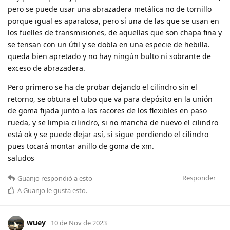
pero se puede usar una abrazadera metálica no de tornillo
porque igual es aparatosa, pero sí una de las que se usan en
los fuelles de transmisiones, de aquellas que son chapa fina y
se tensan con un útil y se dobla en una especie de hebilla.
queda bien apretado y no hay ningún bulto ni sobrante de
exceso de abrazadera.
Pero primero se ha de probar dejando el cilindro sin el
retorno, se obtura el tubo que va para depósito en la unión
de goma fijada junto a los racores de los flexibles en paso
rueda, y se limpia cilindro, si no mancha de nuevo el cilindro
está ok y se puede dejar así, si sigue perdiendo el cilindro
pues tocará montar anillo de goma de xm.
saludos
Responder
Guanjo
respondió a esto
A
Guanjo
le gusta esto
.
wuey
10 de Nov de 2023