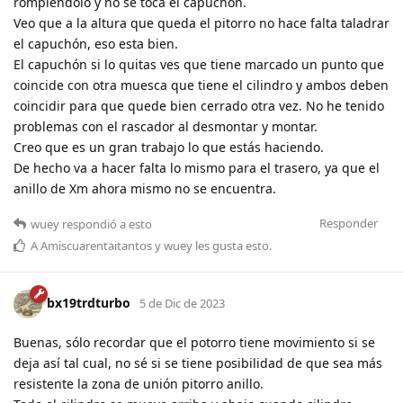
rompiendolo y no se toca el capuchón.
Veo que a la altura que queda el pitorro no hace falta taladrar
el capuchón, eso esta bien.
El capuchón si lo quitas ves que tiene marcado un punto que
coincide con otra muesca que tiene el cilindro y ambos deben
coincidir para que quede bien cerrado otra vez. No he tenido
problemas con el rascador al desmontar y montar.
Creo que es un gran trabajo lo que estás haciendo.
De hecho va a hacer falta lo mismo para el trasero, ya que el
anillo de Xm ahora mismo no se encuentra.
Responder
wuey
respondió a esto
A
Amiscuarentaitantos
y
wuey
les gusta esto
.
bx19trdturbo
5 de Dic de 2023
Buenas, sólo recordar que el potorro tiene movimiento si se
deja así tal cual, no sé si se tiene posibilidad de que sea más
resistente la zona de unión pitorro anillo.