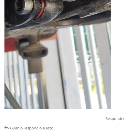
Responder
Guanjo
respondió a esto