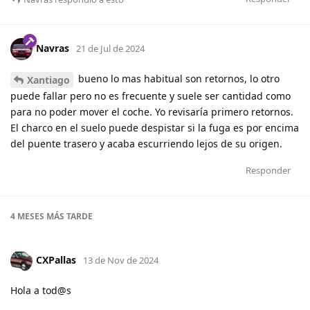
Navras
21 de Jul de 2024
bueno lo mas habitual son retornos, lo otro
Xantiago
puede fallar pero no es frecuente y suele ser cantidad como
para no poder mover el coche. Yo revisaría primero retornos.
El charco en el suelo puede despistar si la fuga es por encima
del puente trasero y acaba escurriendo lejos de su origen.
Responder
4 MESES
MÁS TARDE
CXPallas
13 de Nov de 2024
Hola a tod@s