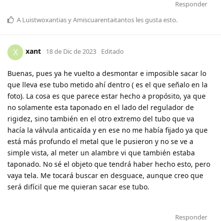
Responder
A
Luistwoxantias
y
Amiscuarentaitantos
les gusta esto
.
xant
X
18 de Dic de 2023
Editado
Buenas, pues ya he vuelto a desmontar e imposible sacar lo
que lleva ese tubo metido ahí dentro ( es el que señalo en la
foto). La cosa es que parece estar hecho a propósito, ya que
no solamente esta taponado en el lado del regulador de
rigidez, sino también en el otro extremo del tubo que va
hacía la válvula anticaída y en ese no me había fijado ya que
está más profundo el metal que le pusieron y no se ve a
simple vista, al meter un alambre vi que también estaba
taponado. No sé el objeto que tendrá haber hecho esto, pero
vaya tela. Me tocará buscar en desguace, aunque creo que
será difícil que me quieran sacar ese tubo.
Responder