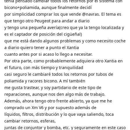
tenía pensado cambiar todos los retornos por el sistema con
bicono+poliamida, aunque finalmente decidí
por simplicidad comprar los que vende @navras. El tema es
que tengo otro Peugeot para andar a diario
y tengo una pequeña avería(creo que ya la tengo localizada y
es el captador de posición del cigüeñal)
que me está dando algunos problemas y como necesito coche
a diario quiero tener a punto el Xantia
cuanto antes por si acaso lo llego a necesitar.
Por otra parte, como probablemente adquiera otro Xantia en
el futuro, con más tiempo y tranquilidad
casi seguro le cambiaré todos los retornos por tubos de
poliamida y racores bicono. A mí también
me gusta trastear, y soy partidario de este tipo de
reparaciones, aunque nos den algo más de trabajo.
Además, ahora tengo otro frente abierto, ya que me he
comprado un Xm V6 y por supuesto además de
líquidos, filtros, distribución y lo que vaya saliendo, toca
cambiar retornos, esferas,
juntas de conjuntor y bomba, etc. y seguramente en este caso