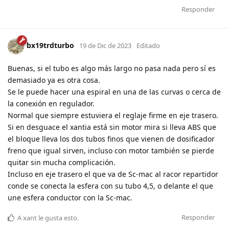
Responder
bx19trdturbo
19 de Dic de 2023
Editado
Buenas, si el tubo es algo más largo no pasa nada pero sí es
demasiado ya es otra cosa.
Se le puede hacer una espiral en una de las curvas o cerca de
la conexión en regulador.
Normal que siempre estuviera el reglaje firme en eje trasero.
Si en desguace el xantia está sin motor mira si lleva ABS que
el bloque lleva los dos tubos finos que vienen de dosificador
freno que igual sirven, incluso con motor también se pierde
quitar sin mucha complicación.
Incluso en eje trasero el que va de Sc-mac al racor repartidor
conde se conecta la esfera con su tubo 4,5, o delante el que
une esfera conductor con la Sc-mac.
Responder
A
xant
le gusta esto
.