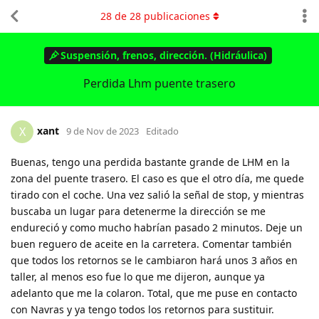
28
de
28
publicaciones
Suspensión, frenos, dirección. (Hidráulica)
Perdida Lhm puente trasero
xant
X
9 de Nov de 2023
Editado
Buenas, tengo una perdida bastante grande de LHM en la
zona del puente trasero. El caso es que el otro día, me quede
tirado con el coche. Una vez salió la señal de stop, y mientras
buscaba un lugar para detenerme la dirección se me
endureció y como mucho habrían pasado 2 minutos. Deje un
buen reguero de aceite en la carretera. Comentar también
que todos los retornos se le cambiaron hará unos 3 años en
taller, al menos eso fue lo que me dijeron, aunque ya
adelanto que me la colaron. Total, que me puse en contacto
con Navras y ya tengo todos los retornos para sustituir.