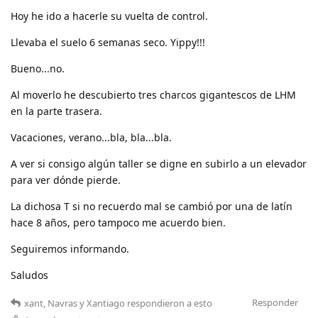
Hoy he ido a hacerle su vuelta de control.
Llevaba el suelo 6 semanas seco. Yippy!!!
Bueno...no.
Al moverlo he descubierto tres charcos gigantescos de LHM
en la parte trasera.
Vacaciones, verano...bla, bla...bla.
A ver si consigo algún taller se digne en subirlo a un elevador
para ver dónde pierde.
La dichosa T si no recuerdo mal se cambió por una de latín
hace 8 años, pero tampoco me acuerdo bien.
Seguiremos informando.
Saludos
Responder
xant
,
Navras
y
Xantiago
respondieron a esto