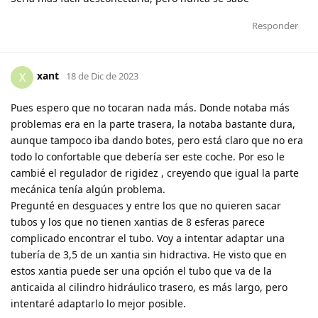
Responder
xant
X
18 de Dic de 2023
Pues espero que no tocaran nada más. Donde notaba más
problemas era en la parte trasera, la notaba bastante dura,
aunque tampoco iba dando botes, pero está claro que no era
todo lo confortable que debería ser este coche. Por eso le
cambié el regulador de rigidez , creyendo que igual la parte
mecánica tenía algún problema.
Pregunté en desguaces y entre los que no quieren sacar
tubos y los que no tienen xantias de 8 esferas parece
complicado encontrar el tubo. Voy a intentar adaptar una
tubería de 3,5 de un xantia sin hidractiva. He visto que en
estos xantia puede ser una opción el tubo que va de la
anticaida al cilindro hidráulico trasero, es más largo, pero
intentaré adaptarlo lo mejor posible.