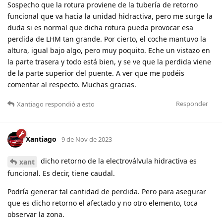
Sospecho que la rotura proviene de la tubería de retorno
funcional que va hacia la unidad hidractiva, pero me surge la
duda si es normal que dicha rotura pueda provocar esa
perdida de LHM tan grande. Por cierto, el coche mantuvo la
altura, igual bajo algo, pero muy poquito. Eche un vistazo en
la parte trasera y todo está bien, y se ve que la perdida viene
de la parte superior del puente. A ver que me podéis
comentar al respecto. Muchas gracias.
Responder
Xantiago
respondió a esto
Xantiago
9 de Nov de 2023
dicho retorno de la electroválvula hidractiva es
xant
funcional. Es decir, tiene caudal.
Podría generar tal cantidad de perdida. Pero para asegurar
que es dicho retorno el afectado y no otro elemento, toca
observar la zona.