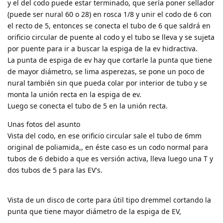
y el del codo puede estar terminado, que sería poner sellador
(puede ser nural 60 o 28) en rosca 1/8 y unir el codo de 6 con
el recto de 5, entonces se conecta el tubo de 6 que saldrá en
orificio circular de puente al codo y el tubo se lleva y se sujeta
por puente para ir a buscar la espiga de la ev hidractiva.
La punta de espiga de ev hay que cortarle la punta que tiene
de mayor diámetro, se lima asperezas, se pone un poco de
nural también sin que pueda colar por interior de tubo y se
monta la unión recta en la espiga de ev.
Luego se conecta el tubo de 5 en la unión recta.
Unas fotos del asunto
Vista del codo, en ese orificio circular sale el tubo de 6mm
original de poliamida,, en éste caso es un codo normal para
tubos de 6 debido a que es versión activa, lleva luego una T y
dos tubos de 5 para las EV's.
Vista de un disco de corte para útil tipo dremmel cortando la
punta que tiene mayor diámetro de la espiga de EV,