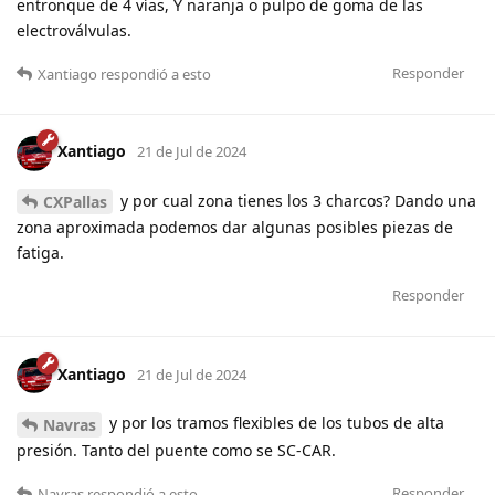
entronque de 4 vías, Y naranja o pulpo de goma de las
electroválvulas.
Responder
Xantiago
respondió a esto
Xantiago
21 de Jul de 2024
y por cual zona tienes los 3 charcos? Dando una
CXPallas
zona aproximada podemos dar algunas posibles piezas de
fatiga.
Responder
Xantiago
21 de Jul de 2024
y por los tramos flexibles de los tubos de alta
Navras
presión. Tanto del puente como se SC-CAR.
Responder
Navras
respondió a esto