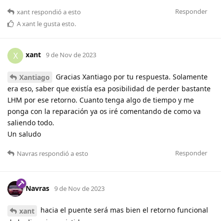
Responder
xant
respondió a esto
A
xant
le gusta esto
.
xant
X
9 de Nov de 2023
Gracias Xantiago por tu respuesta. Solamente
Xantiago
era eso, saber que existía esa posibilidad de perder bastante
LHM por ese retorno. Cuanto tenga algo de tiempo y me
ponga con la reparación ya os iré comentando de como va
saliendo todo.
Un saludo
Responder
Navras
respondió a esto
Navras
9 de Nov de 2023
hacia el puente será mas bien el retorno funcional
xant