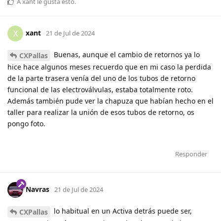
A
xant
le gusta esto
.
xant
X
21 de Jul de 2024
Buenas, aunque el cambio de retornos ya lo
CXPallas
hice hace algunos meses recuerdo que en mi caso la perdida
de la parte trasera venía del uno de los tubos de retorno
funcional de las electroválvulas, estaba totalmente roto.
Además también pude ver la chapuza que habían hecho en el
taller para realizar la unión de esos tubos de retorno, os
pongo foto.
Responder
Navras
21 de Jul de 2024
lo habitual en un Activa detrás puede ser,
CXPallas