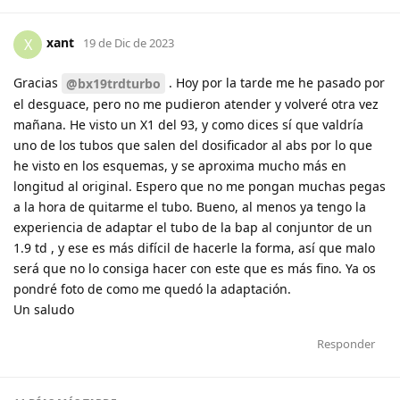
xant
X
19 de Dic de 2023
Gracias
. Hoy por la tarde me he pasado por
@bx19trdturbo
el desguace, pero no me pudieron atender y volveré otra vez
mañana. He visto un X1 del 93, y como dices sí que valdría
uno de los tubos que salen del dosificador al abs por lo que
he visto en los esquemas, y se aproxima mucho más en
longitud al original. Espero que no me pongan muchas pegas
a la hora de quitarme el tubo. Bueno, al menos ya tengo la
experiencia de adaptar el tubo de la bap al conjuntor de un
1.9 td , y ese es más difícil de hacerle la forma, así que malo
será que no lo consiga hacer con este que es más fino. Ya os
pondré foto de como me quedó la adaptación.
Un saludo
Responder