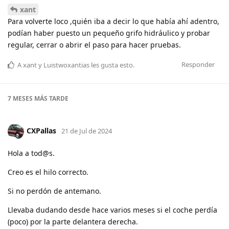
xant
Para volverte loco ,quién iba a decir lo que había ahí adentro,
podían haber puesto un pequeño grifo hidráulico y probar
regular, cerrar o abrir el paso para hacer pruebas.
Responder
A
xant
y
Luistwoxantias
les gusta esto
.
7 MESES
MÁS TARDE
CXPallas
21 de Jul de 2024
Hola a tod@s.
Creo es el hilo correcto.
Si no perdón de antemano.
Llevaba dudando desde hace varios meses si el coche perdía
(poco) por la parte delantera derecha.