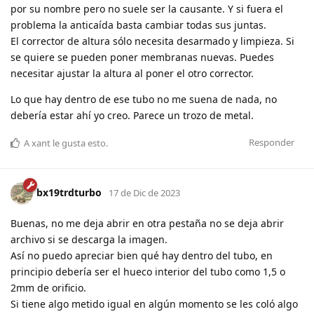
por su nombre pero no suele ser la causante. Y si fuera el
problema la anticaída basta cambiar todas sus juntas.
El corrector de altura sólo necesita desarmado y limpieza. Si
se quiere se pueden poner membranas nuevas. Puedes
necesitar ajustar la altura al poner el otro corrector.
Lo que hay dentro de ese tubo no me suena de nada, no
debería estar ahí yo creo. Parece un trozo de metal.
Responder
A
xant
le gusta esto
.
bx19trdturbo
17 de Dic de 2023
Buenas, no me deja abrir en otra pestaña no se deja abrir
archivo si se descarga la imagen.
Así no puedo apreciar bien qué hay dentro del tubo, en
principio debería ser el hueco interior del tubo como 1,5 o
2mm de orificio.
Si tiene algo metido igual en algún momento se les coló algo