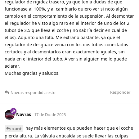
regulador de rigidez trasero, ya que tenía dudas de que
funcionase al 100%, y al cambiarlo quiero ver si noto algún
cambio en el comportamiento de la suspensión. Al desmontar
el regulador he visto algo raro en el interior de uno de los 2
tubos de 3,5 que lleva el coche ( no sabría decir en cual de
ellos). Adjunto una foto. Me extraño bastante, ya que el
regulador de desguace venia con los dos tubos conectados
cortados y al desmontarlos eran exactamente iguales, sin
nada en el interior del tubo. A ver sin alguien me lo puede
aclarar.
Muchas gracias y saludos.
Responder
Navras
respondió a esto
Navras
17 de Dic de 2023
hay más elementos que pueden hacer que el coche
xant
pierda altura. La válvula anticaída se suele llevar las culpas