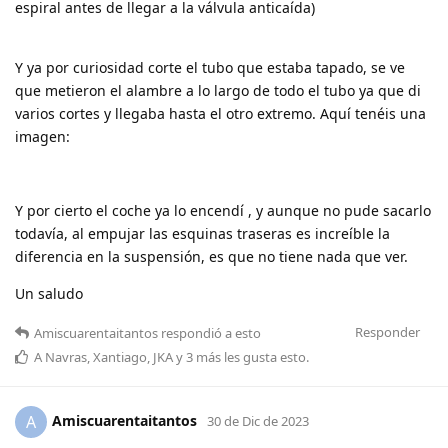
espiral antes de llegar a la válvula anticaída)
Y ya por curiosidad corte el tubo que estaba tapado, se ve
que metieron el alambre a lo largo de todo el tubo ya que di
varios cortes y llegaba hasta el otro extremo. Aquí tenéis una
imagen:
Y por cierto el coche ya lo encendí , y aunque no pude sacarlo
todavía, al empujar las esquinas traseras es increíble la
diferencia en la suspensión, es que no tiene nada que ver.
Un saludo
Responder
Amiscuarentaitantos
respondió a esto
A
Navras
,
Xantiago
,
JKA
y
3
más
les gusta esto
.
Amiscuarentaitantos
A
30 de Dic de 2023