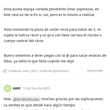
Vista punta espiga cortada pendiente limar asperezas, en
éste caso es de la EV sc-car, pero es lo mismo a realizar.
Vista montando la pieza de unión recta para tubos de 5, se
sujeta la tuerca rácor y se gira con llave carraca el núcleo o
cuerpo central del rácor.
Bueno volvemos a tener pegas con la @ para sacar enlaces de
fotos, ya edito lo que falta cuando me deje
Responder
A
Navras
,
xant
,
JKA
y
3
más
les gusta esto
.
xant
X
13 de Nov de 2023
Hola
muchas gracias por las explicaciones.
@bx19trdturbo
La verdad es que desde hace algún tiempo