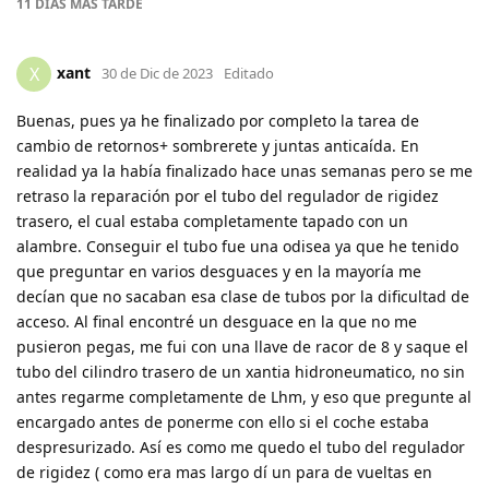
11 DÍAS
MÁS TARDE
xant
X
30 de Dic de 2023
Editado
Buenas, pues ya he finalizado por completo la tarea de
cambio de retornos+ sombrerete y juntas anticaída. En
realidad ya la había finalizado hace unas semanas pero se me
retraso la reparación por el tubo del regulador de rigidez
trasero, el cual estaba completamente tapado con un
alambre. Conseguir el tubo fue una odisea ya que he tenido
que preguntar en varios desguaces y en la mayoría me
decían que no sacaban esa clase de tubos por la dificultad de
acceso. Al final encontré un desguace en la que no me
pusieron pegas, me fui con una llave de racor de 8 y saque el
tubo del cilindro trasero de un xantia hidroneumatico, no sin
antes regarme completamente de Lhm, y eso que pregunte al
encargado antes de ponerme con ello si el coche estaba
despresurizado. Así es como me quedo el tubo del regulador
de rigidez ( como era mas largo dí un para de vueltas en