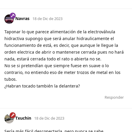
Navras
18 de Dic de 2023
Taponar lo que parece alimentación de la electroválvula
hidractiva supongo que será anular hidraulicamente el
funcionamiento de está, es decir, que aunque le llegue la
orden electrica de abrir o mantenerse cerrada pues no hará
nada, estará cerrada todo el rato o abierta no se.
No se si pretendían que siempre fuese en suave o lo
contrario, no entiendo eso de meter trozos de metal en los
tubos.
¿Habran tocado también la delantera?
Responder
Txuchin
18 de Dic de 2023
Sería más fácil desconectarla, pero nunca se sabe