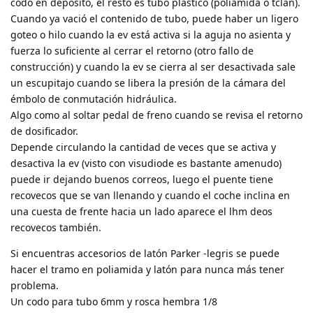
codo en depósito, el resto es tubo plástico (poliamida o tclan).
Cuando ya vació el contenido de tubo, puede haber un ligero
goteo o hilo cuando la ev está activa si la aguja no asienta y
fuerza lo suficiente al cerrar el retorno (otro fallo de
construcción) y cuando la ev se cierra al ser desactivada sale
un escupitajo cuando se libera la presión de la cámara del
émbolo de conmutación hidráulica.
Algo como al soltar pedal de freno cuando se revisa el retorno
de dosificador.
Depende circulando la cantidad de veces que se activa y
desactiva la ev (visto con visudiode es bastante amenudo)
puede ir dejando buenos correos, luego el puente tiene
recovecos que se van llenando y cuando el coche inclina en
una cuesta de frente hacia un lado aparece el lhm deos
recovecos también.
Si encuentras accesorios de latón Parker -legris se puede
hacer el tramo en poliamida y latón para nunca más tener
problema.
Un codo para tubo 6mm y rosca hembra 1/8