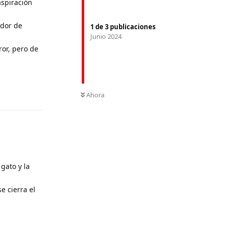
aspiración
ador de
1
de
3
publicaciones
Junio 2024
or, pero de
Responder
Ahora
gato y la
e cierra el