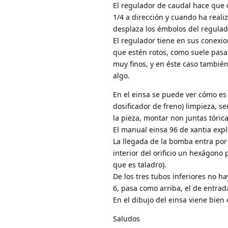
El regulador de caudal hace que 
1/4 a dirección y cuando ha reali
desplaza los émbolos del regulado
El regulador tiene en sus conexio
que estén rotos, como suele pasa
muy finos, y en éste caso también
algo.
En el einsa se puede ver cómo es
dosificador de freno) limpieza, s
la pieza, montar non juntas tóri
El manual einsa 96 de xantia expli
La llegada de la bomba entra por 
interior del orificio un hexágono pa
que es taladro).
De los tres tubos inferiores no ha
6, pasa como arriba, el de entrada 
En el dibujo del einsa viene bien
Saludos