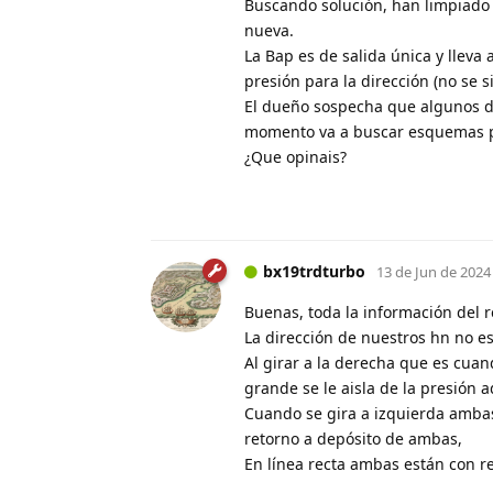
Buscando solución, han limpiado 
nueva.
La Bap es de salida única y lleva 
presión para la dirección (no se s
El dueño sospecha que algunos de
momento va a buscar esquemas p
¿Que opinais?
bx19trdturbo
13 de Jun de 2024
Buenas, toda la información del r
La dirección de nuestros hn no es
Al girar a la derecha que es cua
grande se le aisla de la presión 
Cuando se gira a izquierda ambas
retorno a depósito de ambas,
En línea recta ambas están con re