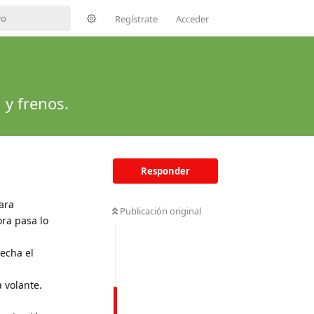
Regístrate
Acceder
 y frenos.
Responder
ara
Publicación original
ora pasa lo
recha el
 volante.