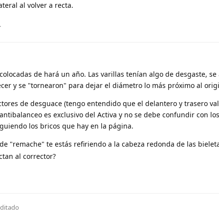
teral al volver a recta.
.
colocadas de hará un año. Las varillas tenían algo de desgaste, s
cer y se "tornearon" para dejar el diámetro lo más próximo al origi
tores de desguace (tengo entendido que el delantero y trasero val
 antibalanceo es exclusivo del Activa y no se debe confundir con los
iguiendo los bricos que hay en la página.
e "remache" te estás refiriendo a la cabeza redonda de las bieleta
ctan al corrector?
ditado