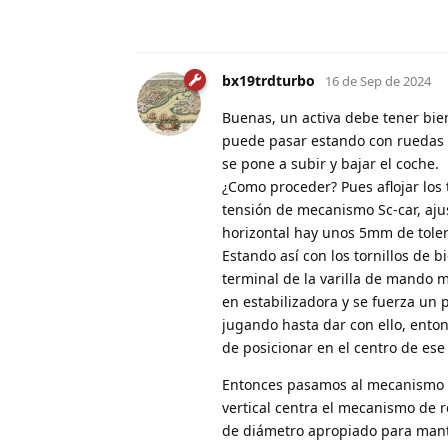
bx19trdturbo
16 de Sep de 2024
Buenas, un activa debe tener bien
puede pasar estando con ruedas g
se pone a subir y bajar el coche.
¿Como proceder? Pues aflojar los 
tensión de mecanismo Sc-car, ajus
horizontal hay unos 5mm de toler
Estando así con los tornillos de bi
terminal de la varilla de mando m
en estabilizadora y se fuerza un p
jugando hasta dar con ello, ento
de posicionar en el centro de ese 
Entonces pasamos al mecanismo Sc-
vertical centra el mecanismo de r
de diámetro apropiado para mante