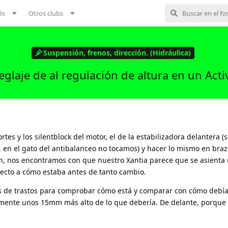
és
Otros clubs
Suspensión, frenos, dirección. (Hidráulica)
eglaje de al regulación de altura en un Acti
tes y los silentblock del motor, el de la estabilizadora delantera (s
, en el gato del antibalanceo no tocamos) y hacer lo mismo en bra
ón, nos encontramos con que nuestro Xantia parece que se asienta 
pecto a cómo estaba antes de tanto cambio.
s de trastos para comprobar cómo está y comparar con cómo debía 
amente unos 15mm más alto de lo que debería. De delante, porque