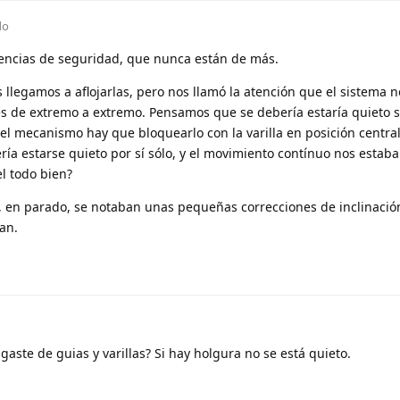
do
rtencias de seguridad, que nunca están de más.
s llegamos a aflojarlas, pero nos llamó la atención que el sistema 
es de extremo a extremo. Pensamos que se debería estaría quieto s
l mecanismo hay que bloquearlo con la varilla en posición centra
ería estarse quieto por sí sólo, y el movimiento contínuo nos estab
l todo bien?
 , en parado, se notaban unas pequeñas correcciones de inclinació
an.
aste de guias y varillas? Si hay holgura no se está quieto.