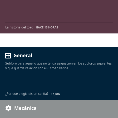
La historia del toad
HACE 13 HORAS
General
Subforo para aquello que no tenga asignación en los subforos siguientes
y que guarde relación con el Citroën Xantia.
¿Por qué elegisteis un xantia?
17 JUN
Mecánica