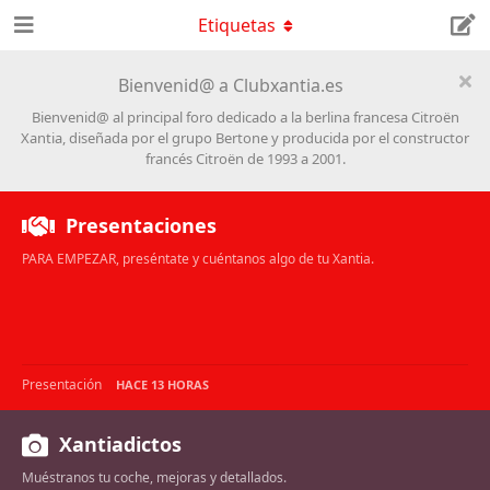
Etiquetas
Bienvenid@ a Clubxantia.es
Bienvenid@ al principal foro dedicado a la berlina francesa Citroën
Xantia, diseñada por el grupo Bertone y producida por el constructor
francés Citroën de 1993 a 2001.
Presentaciones
PARA EMPEZAR, preséntate y cuéntanos algo de tu Xantia.
Presentación
HACE 13 HORAS
Xantiadictos
Muéstranos tu coche, mejoras y detallados.