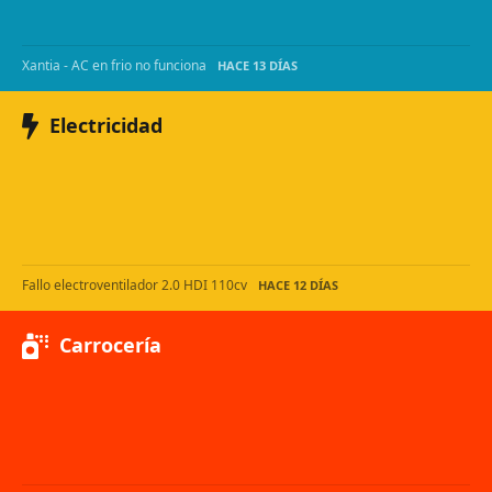
Xantia - AC en frio no funciona
HACE 13 DÍAS
Electricidad
Fallo electroventilador 2.0 HDI 110cv
HACE 12 DÍAS
Carrocería