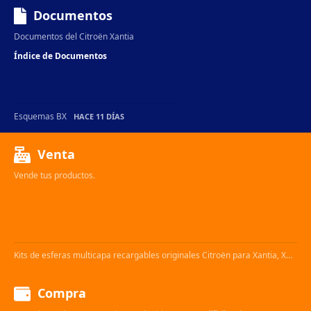
Documentos
Documentos del Citroën Xantia
Índice de Documentos
Esquemas BX
HACE 11 DÍAS
Venta
Vende tus productos.
Kits de esferas multicapa recargables originales Citroën para Xantia, XM y BX.
Compra